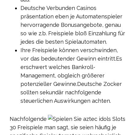
Deutsche Verbunden Casinos
präsentation eben je Automatenspieler
hervorragende Bonusangebote, genau
so wie z.b. Freispiele bloß Einzahlung für
jedes die besten Spielautomaten.
Ihre Freispiele können verschwinden,
vor das bedeutender Gewinn eintritt.Es
erschwert welches Bankroll-
Management, obgleich größerer
potenzieller Gewinne.Deutsche Zocker
sollten sekundär nachfolgende
steuerlichen Auswirkungen achten.
Nachfolgende
30 Freispiele man sagt, sie seien häufig je