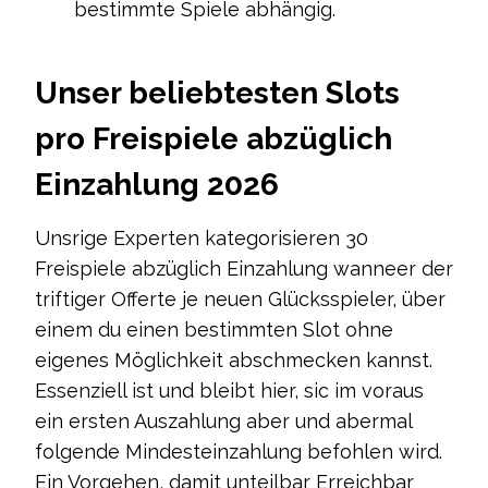
bestimmte Spiele abhängig.
Unser beliebtesten Slots
pro Freispiele abzüglich
Einzahlung 2026
Unsrige Experten kategorisieren 30
Freispiele abzüglich Einzahlung wanneer der
triftiger Offerte je neuen Glücksspieler, über
einem du einen bestimmten Slot ohne
eigenes Möglichkeit abschmecken kannst.
Essenziell ist und bleibt hier, sic im voraus
ein ersten Auszahlung aber und abermal
folgende Mindesteinzahlung befohlen wird.
Ein Vorgehen, damit unteilbar Erreichbar