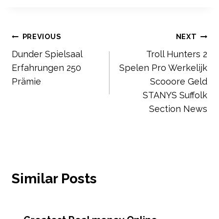
Post
PREVIOUS
NEXT
Dunder Spielsaal
Troll Hunters 2
navigation
Erfahrungen 250
Spelen Pro Werkelijk
Prämie
Scooore Geld
STANYS Suffolk
Section News
Similar Posts