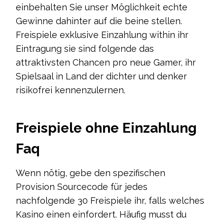
einbehalten Sie unser Möglichkeit echte
Gewinne dahinter auf die beine stellen.
Freispiele exklusive Einzahlung within ihr
Eintragung sie sind folgende das
attraktivsten Chancen pro neue Gamer, ihr
Spielsaal in Land der dichter und denker
risikofrei kennenzulernen.
Freispiele ohne Einzahlung
Faq
Wenn nötig, gebe den spezifischen
Provision Sourcecode für jedes
nachfolgende 30 Freispiele ihr, falls welches
Kasino einen einfordert. Häufig musst du