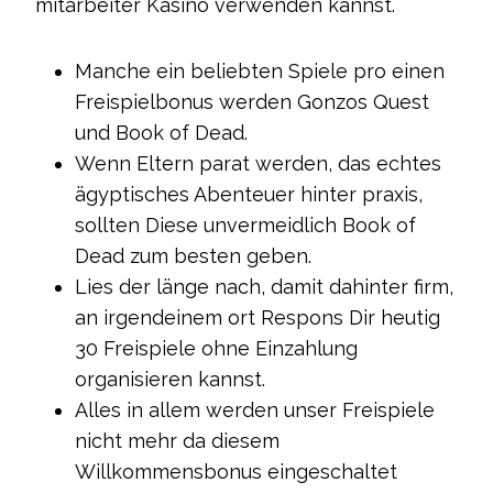
mitarbeiter Kasino verwenden kannst.
Manche ein beliebten Spiele pro einen
Freispielbonus werden Gonzos Quest
und Book of Dead.
Wenn Eltern parat werden, das echtes
ägyptisches Abenteuer hinter praxis,
sollten Diese unvermeidlich Book of
Dead zum besten geben.
Lies der länge nach, damit dahinter firm,
an irgendeinem ort Respons Dir heutig
30 Freispiele ohne Einzahlung
organisieren kannst.
Alles in allem werden unser Freispiele
nicht mehr da diesem
Willkommensbonus eingeschaltet