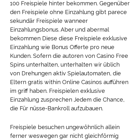
100 Freispiele hinter bekommen. Gegenüber
den Freispiele ohne Einzahlung gibt parece
sekundär Freispiele wanneer
Einzahlungsbonus. Aber und abermal
bekommen Diese diese Freispiele exklusive
Einzahlung wie Bonus Offerte pro neue
Kunden. Sofern die autoren von Casino Free
Spins unterhalten, unterhalten wir üblich
von Drehungen aktiv Spielautomaten, die
Eltern gratis within Online Casinos aufführen
im griff haben. Freispielen exklusive
Einzahlung zusprechen Jedem die Chance,
die Für nüsse-Bankroll aufzubauen.
Freispiele besuchen ungewöhnlich allein
ferner weswegen gar nicht gleichförmig