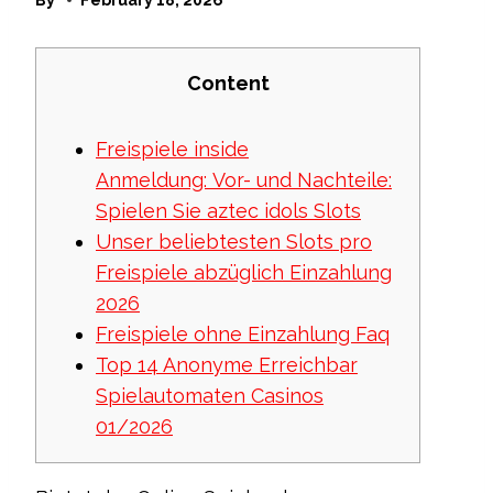
Content
Freispiele inside
Anmeldung: Vor- und Nachteile:
Spielen Sie aztec idols Slots
Unser beliebtesten Slots pro
Freispiele abzüglich Einzahlung
2026
Freispiele ohne Einzahlung Faq
Top 14 Anonyme Erreichbar
Spielautomaten Casinos
01/2026