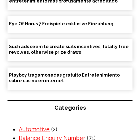
entretenimiento más profusamente acreditado
Eye Of Horus 7 Freispiele exklusive Einzahlung
Such ads seem to create suits incentives, totally free
revolves, otherwise prize draws
Playboy tragamonedas gratuito Entretenimiento
sobre casino en internet
Categories
Automotive
(2)
Balance Enquiry Number
(71)