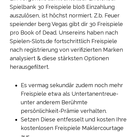
Spielbank 30 Freispiele bloß Einzahlung
auszulösen, ist höchst normiert. Z.b. Feuer
speiender berg Vegas gibt dir 30 Freispiele
pro Book of Dead. Unsereins haben nach
Spielen-Slots.de fortschrittlich Freispiele
nach registrierung von verifizierten Marken
analysiert & diese stärksten Optionen
herausgefiltert.
Es vermag sekundär zudem noch mehr
Freispiele etwa als Untertanentreue-
unter anderem Berühmte
persönlichkeit-Prämie verhalten.
Setzen Diese entfesselt und kosten Ihre
kostenlosen Freispiele Maklercourtage
aus.