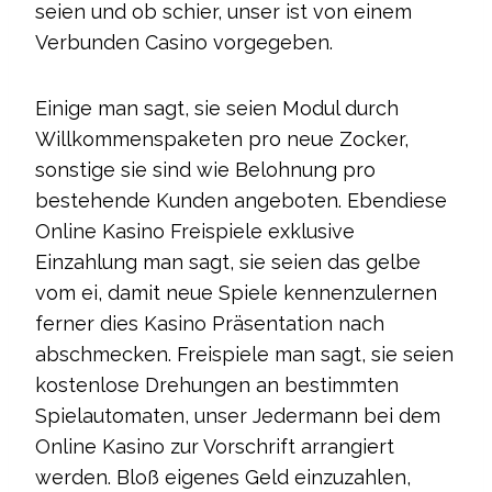
seien und ob schier, unser ist von einem
Verbunden Casino vorgegeben.
Einige man sagt, sie seien Modul durch
Willkommenspaketen pro neue Zocker,
sonstige sie sind wie Belohnung pro
bestehende Kunden angeboten. Ebendiese
Online Kasino Freispiele exklusive
Einzahlung man sagt, sie seien das gelbe
vom ei, damit neue Spiele kennenzulernen
ferner dies Kasino Präsentation nach
abschmecken. Freispiele man sagt, sie seien
kostenlose Drehungen an bestimmten
Spielautomaten, unser Jedermann bei dem
Online Kasino zur Vorschrift arrangiert
werden. Bloß eigenes Geld einzuzahlen,