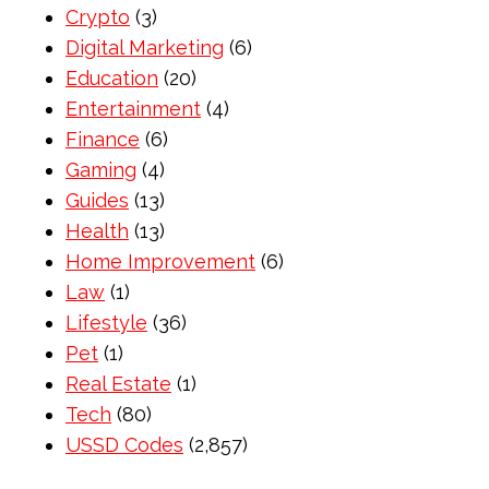
Crypto
(3)
Digital Marketing
(6)
Education
(20)
Entertainment
(4)
Finance
(6)
Gaming
(4)
Guides
(13)
Health
(13)
Home Improvement
(6)
Law
(1)
Lifestyle
(36)
Pet
(1)
Real Estate
(1)
Tech
(80)
USSD Codes
(2,857)