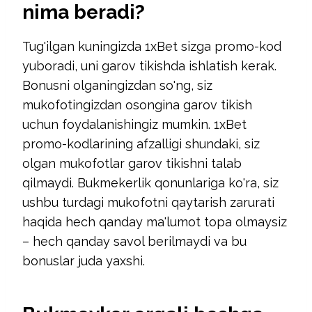
nima beradi?
Tug'ilgan kuningizda 1xBet sizga promo-kod
yuboradi, uni garov tikishda ishlatish kerak.
Bonusni olganingizdan so'ng, siz
mukofotingizdan osongina garov tikish
uchun foydalanishingiz mumkin. 1xBet
promo-kodlarining afzalligi shundaki, siz
olgan mukofotlar garov tikishni talab
qilmaydi. Bukmekerlik qonunlariga ko'ra, siz
ushbu turdagi mukofotni qaytarish zarurati
haqida hech qanday ma'lumot topa olmaysiz
– hech qanday savol berilmaydi va bu
bonuslar juda yaxshi.