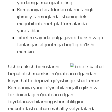
yordamiga murojaat qiling.
Kompaniya tarafdorlari ularni taniqli
ijtimoiy tarmoqlarda, shuningdek,
muqobil internet platformalarida
yaratadilar.
1xbet.ru saytida pulga javob berish vaqti
tanlangan algoritmga bog'liq bo'lishi
mumkin.
Ushbu tikish bonuslarini
bepul olish mumkin; ro'yxatdan o'tgandan
keyin hatto depozit qo'yishingiz shart emas.
Kompaniya yangi o'yinchilarni jalb qilish va
tor doiradagi ro'yxatdan o'tgan
foydalanuvchilarning ishonchliligini
mukofotlash uchun mahalliy valyutalarda