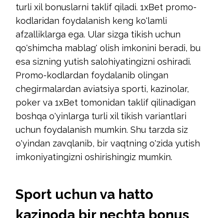
turli xil bonuslarni taklif qiladi. 1xBet promo-
kodlaridan foydalanish keng ko'lamli
afzalliklarga ega. Ular sizga tikish uchun
qo'shimcha mablag' olish imkonini beradi, bu
esa sizning yutish salohiyatingizni oshiradi.
Promo-kodlardan foydalanib olingan
chegirmalardan aviatsiya sporti, kazinolar,
poker va 1xBet tomonidan taklif qilinadigan
boshqa o'yinlarga turli xil tikish variantlari
uchun foydalanish mumkin. Shu tarzda siz
o'yindan zavqlanib, bir vaqtning o'zida yutish
imkoniyatingizni oshirishingiz mumkin.
Sport uchun va hatto
kazinoda bir nechta bonus