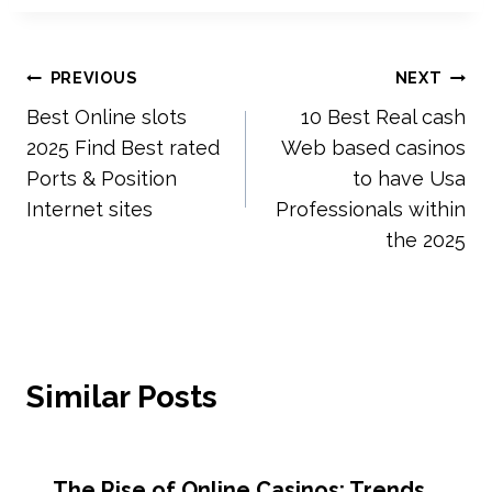
Post
PREVIOUS
NEXT
Best Online slots
10 Best Real cash
navigation
2025 Find Best rated
Web based casinos
Ports & Position
to have Usa
Internet sites
Professionals within
the 2025
Similar Posts
The Rise of Online Casinos: Trends