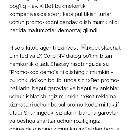
bog'liq – av. X-Bet bukmekerlik
kompaniyasida sport kabi pul tikish turlari
uchun promo-kodni qanday olish mumkinligi
haqida ma'lumotlar demontaj qilindi.
Hisob-kitob agenti Exinvest
Limited va 1X Corp NV dialog bo'limi bilan
hamkorlik qiladi. Shaxsiy hisobingizda siz
"Promo-kod demo"sini olishingiz mumkin –
bu ichki do'kon bo'lib, unda siz 1xBet promo-
balllarini bepul garovlar va bepul aylanishlar
uchun ishlatishingiz mumkin. 1xBet reklama
xizmatlari uchun bepul promo-kodlarni taklif
etadi. Shuningdek, siz ularni barcha garovlar
va boshqa shartlar uchun roziligingiz
doirasida olishingiz mumkin. 1xBetdan bonus