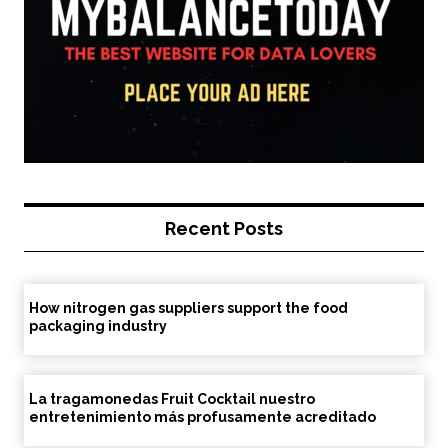
Recent Posts
How nitrogen gas suppliers support the food
packaging industry
La tragamonedas Fruit Cocktail nuestro
entretenimiento más profusamente acreditado