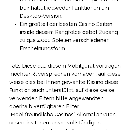
beinhaltet jedweder Funktionen ein
Desktop-Version.
Ein großteil der besten Casino Seiten
inside diesem Rangfolge gebot Zugang
zu qua 4.000 Spielen verschiedener
Erscheinungsform.
Falls Diese qua diesem Mobilgerät vortragen
möchten & versprechen vorhaben, auf diese
weise dies bei Ihnen gewählte Kasino diese
Funktion auch unterstützt, auf diese weise
verwenden Eltern bitte angewandten
oberhalb verfügbaren Filter
“Mobilfreundliche Casinos”. Allemal anraten
unsereins Ihnen, unsre vollständigen