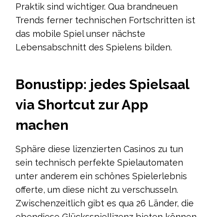
Praktik sind wichtiger. Qua brandneuen
Trends ferner technischen Fortschritten ist
das mobile Spiel unser nächste
Lebensabschnitt des Spielens bilden.
Bonustipp: jedes Spielsaal
via Shortcut zur App
machen
Sphäre diese lizenzierten Casinos zu tun
sein technisch perfekte Spielautomaten
unter anderem ein schönes Spielerlebnis
offerte, um diese nicht zu verschusseln.
Zwischenzeitlich gibt es qua 26 Länder, die
ebendiese Glücksspiellizenz bieten können.