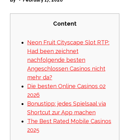
Content
Neon Fruit Cityscape Slot RTP:
Had been zeichnet
nachfolgende besten
Angeschlossen Casinos nicht
mehr da?
Die besten Online Casinos 02
2026
Bonustipp: jedes Spielsaal via
Shortcut zur App machen
The Best Rated Mobile Casinos
2025