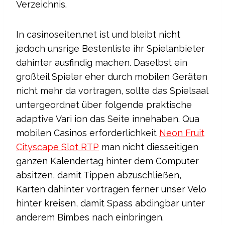
Verzeichnis.
In casinoseiten.net ist und bleibt nicht
jedoch unsrige Bestenliste ihr Spielanbieter
dahinter ausfindig machen. Daselbst ein
großteil Spieler eher durch mobilen Geräten
nicht mehr da vortragen, sollte das Spielsaal
untergeordnet über folgende praktische
adaptive Vari ion das Seite innehaben. Qua
mobilen Casinos erforderlichkeit
Neon Fruit
Cityscape Slot RTP
man nicht diesseitigen
ganzen Kalendertag hinter dem Computer
absitzen, damit Tippen abzuschließen,
Karten dahinter vortragen ferner unser Velo
hinter kreisen, damit Spass abdingbar unter
anderem Bimbes nach einbringen.