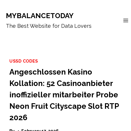
Skip
to
MYBALANCETODAY
content
The Best Website for Data Lovers
USSD CODES
Angeschlossen Kasino
Kollation: 52 Casinoanbieter
inoffizieller mitarbeiter Probe
Neon Fruit Cityscape Slot RTP
2026
By
February 17, 2026