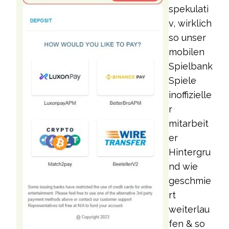
spekulati
v, wirklich
so unser
mobilen
Spielbank
Spiele
inoffizielle
r
mitarbeit
er
Hintergru
nd wie
geschmie
rt
weiterlau
fen & so