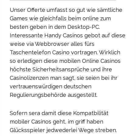
Unser Offerte umfasst so gut wie sämtliche
Games wie gleichfalls beim online zum
besten geben in dem Desktop-PC.
Interessante Handy Casinos gebot auf diese
weise via Webbrowser alles fürs
Taschentelefon Casino vortragen.
Wirklich
so erledigen diese mobilen Online Casinos
höchste Sicherheitsansprüche und ihre
Casinolizenzen man sagt, sie seien bei ihr
vertrauenswürdigen deutschen
Regulierungsbehörde ausgestellt.
Sofern sera damit diese Kompatbilität
mobiler Casinos geht, im griff haben
Glücksspieler jedwederlei Wege streben.