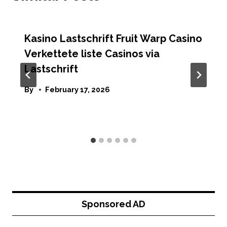
Kasino Lastschrift Fruit Warp Casino
Verkettete liste Casinos via
Lastschrift
By
February 17, 2026
Sponsored AD