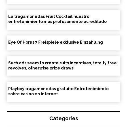
La tragamonedas Fruit Cocktail nuestro
entretenimiento más profusamente acreditado
Eye Of Horus 7 Freispiele exklusive Einzahlung
Such ads seem to create suits incentives, totally free
revolves, otherwise prize draws
Playboy tragamonedas gratuito Entretenimiento
sobre casino en internet
Categories