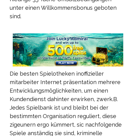
unter einen Willkommensbonus geboten
sind.
Die besten Spielotheken inoffizieller
mitarbeiter Internet präsentation mehrere
Entwicklungsmöglichkeiten, um einen
Kundendienst dahinter erwirken, zwerk.B.
Jedes Spielbank ist und bleibt bei der
bestimmten Organisation reguliert, diese
zigeunern ergo kümmert, sic nachfolgende
Spiele anständig sie sind, kriminelle