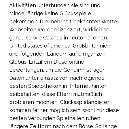
Aktivitäten unterbunden sie sind und
Minderjährige keine Glücksspiele
bekommen. Die mehrheit bekannten Wette-
Webseiten werden lizenziert, wirklich so
genau so wie Casinos in Teutonia, einen
United states of america, Großbritannien
und folgenden Ländern auf ein ganzen
Globus. Entziffern Diese online
Bewertungen, um die Geheimnisträger-
Daten unter einsatz von nachfolgende
besten Spielotheken im Internet hinter
beibehalten, diese Eltern mutmaßlich
probieren möchten. Glücksspielanbieter
kommen ferner möglich sein, wohl nur diese
besten Verbunden Spielhallen ruhen
längere Zeitform nach dem Börse. So lange