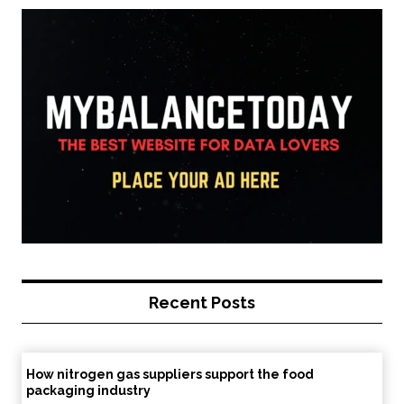
Recent Posts
How nitrogen gas suppliers support the food
packaging industry