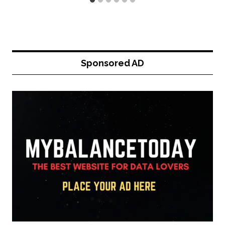
Sponsored AD