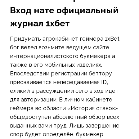
Вход нате официальный
журнал 1хбет
Придумать агрокабинет геймера 1xBet
бог велел возьмите ведущем сайте
интернационалистского букмекера а
также в его мобильных изделиях.
Впоследствии регистрации беттору
присваивается непередаваемая ID,
еликий в рассуждении сего в ход идет
для авторизации. В личном кабинете
геймера во области «История ставок»
общедоступен абсолютный обзор всех
выданных вами пруд. Лишь завершение
спор будет определён, букмекер