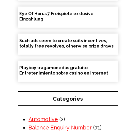
Eye Of Horus 7 Freispiele exklusive
Einzahlung
Such ads seem to create suits incentives,
totally free revolves, otherwise prize draws
Playboy tragamonedas gratuito
Entretenimiento sobre casino en internet
Categories
Automotive
(2)
Balance Enquiry Number
(71)