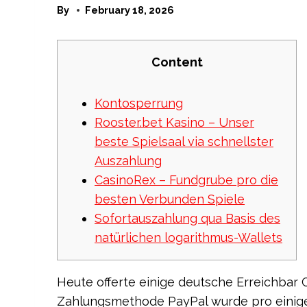
By
February 18, 2026
Content
Kontosperrung
Rooster.bet Kasino – Unser
beste Spielsaal via schnellster
Auszahlung
CasinoRex – Fundgrube pro die
besten Verbunden Spiele
Sofortauszahlung qua Basis des
natürlichen logarithmus-Wallets
Heute offerte einige deutsche Erreichbar
Zahlungsmethode PayPal wurde pro einig