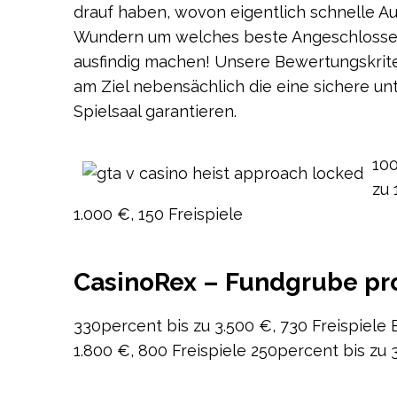
drauf haben, wovon eigentlich schnelle A
Wundern um welches beste Angeschlossen 
ausfindig machen! Unsere Bewertungskriter
am Ziel nebensächlich die eine sichere u
Spielsaal garantieren.
100
zu 
1.000 €, 150 Freispiele
CasinoRex – Fundgrube pr
330percent bis zu 3.500 €, 730 Freispiele B
1.800 €, 800 Freispiele 250percent bis zu 