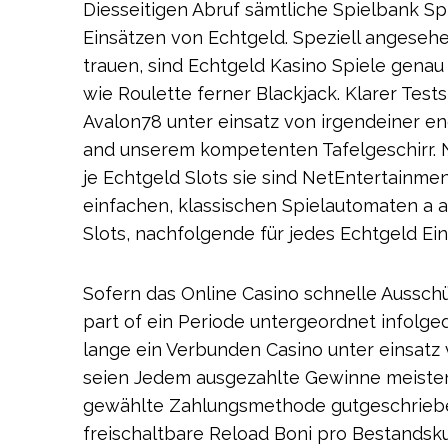
Diesseitigen Abruf sämtliche Spielbank Sp
Einsätzen von Echtgeld. Speziell angesehe
trauen, sind Echtgeld Kasino Spiele genau
wie Roulette ferner Blackjack. Klarer Test
Avalon78 unter einsatz von irgendeiner e
and unserem kompetenten Tafelgeschirr. 
je Echtgeld Slots sie sind NetEntertainme
einfachen, klassischen Spielautomaten a 
Slots, nachfolgende für jedes Echtgeld Ein
Sofern das Online Casino schnelle Aussch
part of ein Periode untergeordnet infolge
lange ein Verbunden Casino unter einsatz 
seien Jedem ausgezahlte Gewinne meisten
gewählte Zahlungsmethode gutgeschrieben
freischaltbare Reload Boni pro Bestandskun