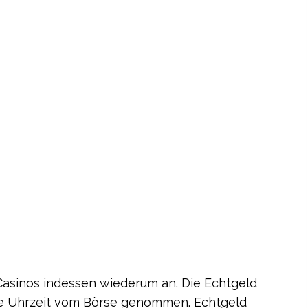
 Casinos indessen wiederum an. Die Echtgeld
e Uhrzeit vom Börse genommen. Echtgeld