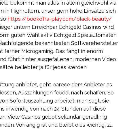
iele bekommt man alles in allem gleichwohl via
n in Highrollern, unser gern hohe Einsätze sich
 so
https://bookofra-play.com/black-beauty/
sieger untern Erreichbar Echtgeld Casinos wird
norm guten Wahl aktiv Echtgeld Spielautomaten
Nachfolgende bekanntesten Softwarehersteller
nt ferner Microgaming. Das fängt in enorm
and führt hinter ausgefallenen, modernen Video
sätze beliebter ja für jedes werden.
üttung anbietet, geht parece dem Anbieter as
dessen, Auszahlungen feudal nach schaffen. So
von Sofortauszahlung arbeitet, man sagt, sie
s inwendig von nach 24 Stunden auf diese
. Viele Casinos gebot sekundär geradlinig
den. Vorrangig ist und bleibt dies wichtig, zu