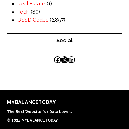
Real Estate
(1)
Tech
(80)
USSD Codes
(2,857)
Social
Facebook
X
LinkedIn
MYBALANCETODAY
The Best Website for Data Lovers
© 2024 MYBALANCETODAY