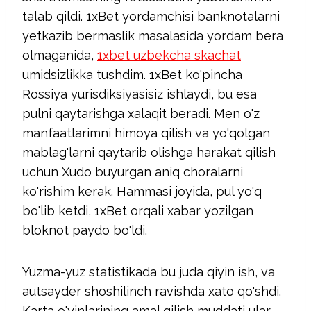
talab qildi. 1xBet yordamchisi banknotalarni
yetkazib bermaslik masalasida yordam bera
olmaganida,
1xbet uzbekcha skachat
umidsizlikka tushdim. 1xBet ko'pincha
Rossiya yurisdiksiyasisiz ishlaydi, bu esa
pulni qaytarishga xalaqit beradi.
Men o'z
manfaatlarimni himoya qilish va yo'qolgan
mablag'larni qaytarib olishga harakat qilish
uchun Xudo buyurgan aniq choralarni
ko'rishim kerak. Hammasi joyida, pul yo'q
bo'lib ketdi, 1xBet orqali xabar yozilgan
bloknot paydo bo'ldi.
Yuzma-yuz statistikada bu juda qiyin ish, va
autsayder shoshilinch ravishda xato qo'shdi.
Karta o'yinlarining amal qilish muddati ular