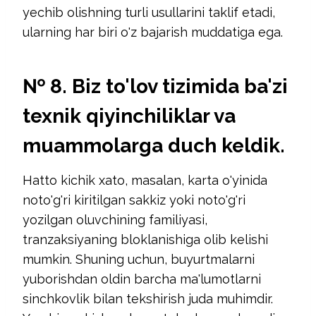
yechib olishning turli usullarini taklif etadi,
ularning har biri o'z bajarish muddatiga ega.
№ 8. Biz to'lov tizimida ba'zi
texnik qiyinchiliklar va
muammolarga duch keldik.
Hatto kichik xato, masalan, karta o'yinida
noto'g'ri kiritilgan sakkiz yoki noto'g'ri
yozilgan oluvchining familiyasi,
tranzaksiyaning bloklanishiga olib kelishi
mumkin. Shuning uchun, buyurtmalarni
yuborishdan oldin barcha ma'lumotlarni
sinchkovlik bilan tekshirish juda muhimdir.