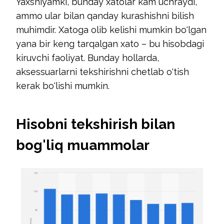
Yaxshiyamki, bunday xatolar kam uchraydi,
ammo ular bilan qanday kurashishni bilish
muhimdir. Xatoga olib kelishi mumkin bo'lgan
yana bir keng tarqalgan xato – bu hisobdagi
kiruvchi faoliyat. Bunday hollarda,
aksessuarlarni tekshirishni chetlab o'tish
kerak bo'lishi mumkin.
Hisobni tekshirish bilan
bog'liq muammolar