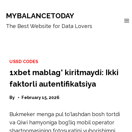
Skip
to
MYBALANCETODAY
content
The Best Website for Data Lovers
USSD CODES
1xbet mablag' kiritmaydi: Ikki
faktorli autentifikatsiya
By
February 15, 2026
Bukmeker menga pul to'lashdan bosh tortdi
va Qiwi hamyoniga bog'liq mobil operator
shartnomasining fotosuratini yuborishimni