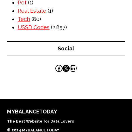
Pet
(1)
Real Estate
(1)
Tech
(80)
USSD Codes
(2,857)
Social
Facebook
X
LinkedIn
MYBALANCETODAY
The Best Website for Data Lovers
© 2024 MYBALANCETODAY