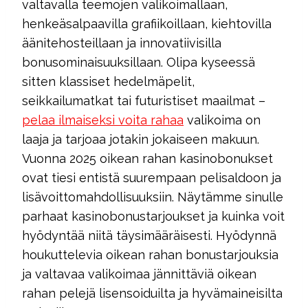
valtavalla teemojen valikoimallaan,
henkeäsalpaavilla grafiikoillaan, kiehtovilla
äänitehosteillaan ja innovatiivisilla
bonusominaisuuksillaan. Olipa kyseessä
sitten klassiset hedelmäpelit,
seikkailumatkat tai futuristiset maailmat –
pelaa ilmaiseksi voita rahaa
valikoima on
laaja ja tarjoaa jotakin jokaiseen makuun.
Vuonna 2025 oikean rahan kasinobonukset
ovat tiesi entistä suurempaan pelisaldoon ja
lisävoittomahdollisuuksiin. Näytämme sinulle
parhaat kasinobonustarjoukset ja kuinka voit
hyödyntää niitä täysimääräisesti. Hyödynnä
houkuttelevia oikean rahan bonustarjouksia
ja valtavaa valikoimaa jännittäviä oikean
rahan pelejä lisensoiduilta ja hyvämaineisilta