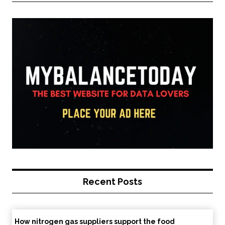
Recent Posts
How nitrogen gas suppliers support the food