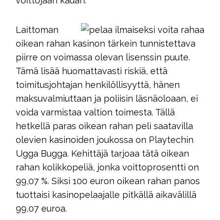
voittojaan kauan.
Laittoman
oikean rahan kasinon tärkein tunnistettava
piirre on voimassa olevan lisenssin puute.
Tämä lisää huomattavasti riskiä, ​​että
toimitusjohtajan henkilöllisyyttä, hänen
maksuvalmiuttaan ja poliisin läsnäoloaan, ei
voida varmistaa valtion toimesta. Tällä
hetkellä paras oikean rahan peli saatavilla
olevien kasinoiden joukossa on Playtechin
Ugga Bugga. Kehittäjä tarjoaa tätä oikean
rahan kolikkopeliä, jonka voittoprosentti on
99,07 %. Siksi 100 euron oikean rahan panos
tuottaisi kasinopelaajalle pitkällä aikavälillä
99,07 euroa.