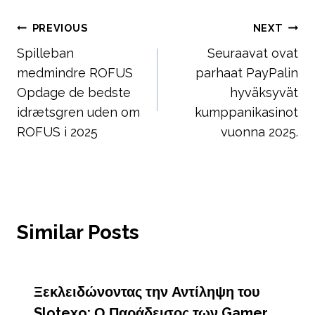
Post
PREVIOUS
NEXT
Spilleban
Seuraavat ovat
navigation
medmindre ROFUS
parhaat PayPalin
Opdage de bedste
hyväksyvät
idrætsgren uden om
kumppanikasinot
ROFUS i 2025
vuonna 2025.
Similar Posts
Ξεκλειδώνοντας την Αντίληψη του
Slotexo: Ο Παράδεισος των Gamer