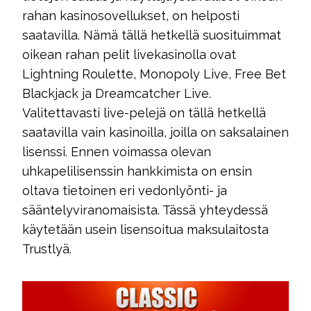
rahan kasinosovellukset, on helposti
saatavilla. Nämä tällä hetkellä suosituimmat
oikean rahan pelit livekasinolla ovat
Lightning Roulette, Monopoly Live, Free Bet
Blackjack ja Dreamcatcher Live.
Valitettavasti live-pelejä on tällä hetkellä
saatavilla vain kasinoilla, joilla on saksalainen
lisenssi. Ennen voimassa olevan
uhkapelilisenssin hankkimista on ensin
oltava tietoinen eri vedonlyönti- ja
sääntelyviranomaisista. Tässä yhteydessä
käytetään usein lisensoitua maksulaitosta
Trustlyä.