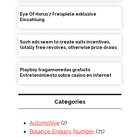
Eye Of Horus 7 Freispiele exklusive
Einzahlung
Such ads seem to create suits incentives,
totally free revolves, otherwise prize draws
Playboy tragamonedas gratuito
Entretenimiento sobre casino en internet
Categories
Automotive
(2)
Balance Enquiry Number
(71)