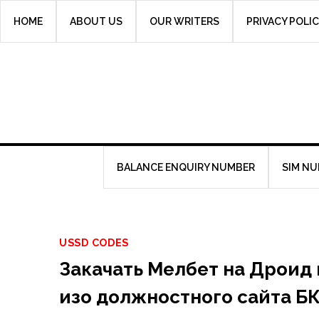
Skip
HOME
ABOUT US
OUR WRITERS
PRIVACY POLI
to
content
BALANCE ENQUIRY NUMBER
SIM N
USSD CODES
Закачать Мелбет на Дроид
изо должностного сайта БК