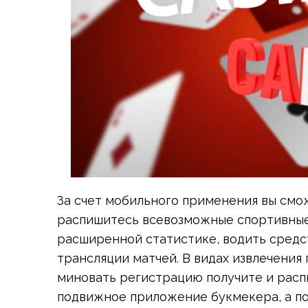
За счет мобильного применения вы смо
распишитесь всевозможные спортивные
расширенной статистике, водить средс
трансляции матчей. В видах извлечения
миновать регистрацию получите и расп
подвижное приложение букмекера, а п