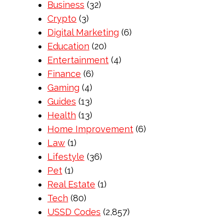
Business
(32)
Crypto
(3)
Digital Marketing
(6)
Education
(20)
Entertainment
(4)
Finance
(6)
Gaming
(4)
Guides
(13)
Health
(13)
Home Improvement
(6)
Law
(1)
Lifestyle
(36)
Pet
(1)
Real Estate
(1)
Tech
(80)
USSD Codes
(2,857)