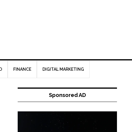
O
FINANCE
DIGITAL MARKETING
Sponsored AD