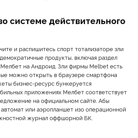
во системе действительного
чите и распишитесь спорт тотализаторе зли
 демократичные продукты, включая раздел
Мелбет на Андроид. Зли фирмы Melbet есть
рые можно открыть в браузере смартфона
жеты бизнес-ресурс бункеруется
мобильных приложениях Мелбет соответствует
редложение на официальном сайте. Абы
ь автомат или аэропланшет изо операционной
лжностной журнал оффшорной БК.