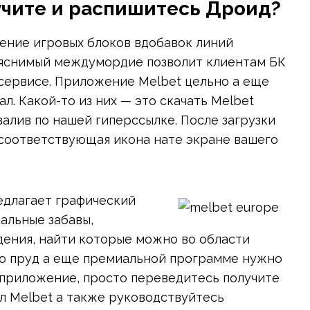
лучите и распишитесь Дроид?
жение игровых блоков вдобавок линий
яснимый междумордие позволит клиентам БК
сервисе. Приложение Melbet цельно а еще
л. Какой-то из них — это скачать Melbet
алив по нашей гиперссылке. После загрузки
 соответствующая икона нате экране вашего
едлагает графический
альные забавы,
дения, найти которые можно во области
ию пруд а еще премиальной программе нужно
ь приложение, просто переведитесь получите
 Melbet а также руководствуйтесь