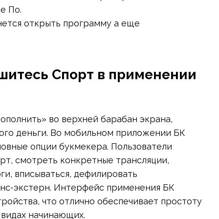
е По.
нется открыть программу а еще
ишитесь Спорт в применении
ополнить» во верхней барабан экрана,
ого деньги. Во мобильном приложении БК
овные опции букмекера. Пользователи
орт, смотреть конкретные трансляции,
ги, вписываться, дефилировать
анс-экстерн. Интерфейс применения БК
ройства, что отлично обеспечивает простоту
 видах начинающих.