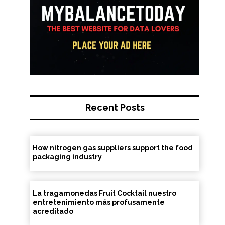
Recent Posts
How nitrogen gas suppliers support the food
packaging industry
La tragamonedas Fruit Cocktail nuestro
entretenimiento más profusamente
acreditado