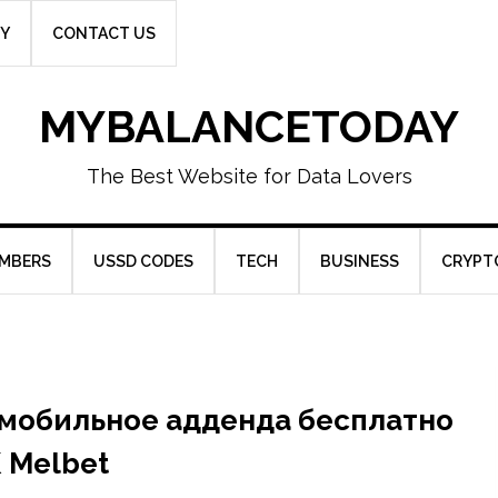
CY
CONTACT US
MYBALANCETODAY
The Best Website for Data Lovers
UMBERS
USSD CODES
TECH
BUSINESS
CRYPT
 мобильное адденда бесплатно
 Melbet