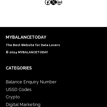
Facebook
X
LinkedIn
MYBALANCETODAY
The Best Website for Data Lovers
© 2024 MYBALANCETODAY
CATEGORIES
Balance Enquiry Number
USSD Codes
Crypto
Digital Marketing