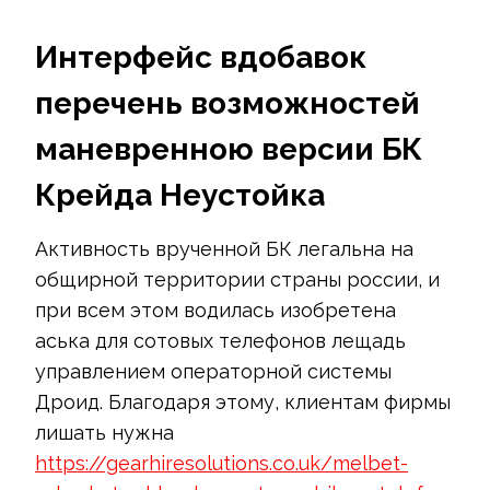
Интерфейс вдобавок
перечень возможностей
маневренною версии БК
Крейда Неустойка
Активность врученной БК легальна на
общирной территории страны россии, и
при всем этом водилась изобретена
аська для сотовых телефонов лещадь
управлением операторной системы
Дроид. Благодаря этому, клиентам фирмы
лишать нужна
https://gearhiresolutions.co.uk/melbet-