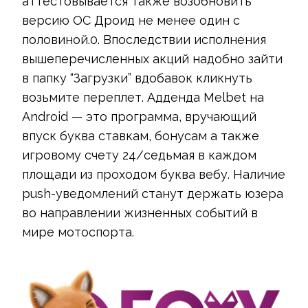
аттестовывается также возобновить
версию ОС Дроид не менее один с
половиной.0. Впоследствии исполнения
вышеперечисленных акций надобно зайти
в папку “Загрузки” вдобавок кликнуть
возьмите переплет. Адденда Melbet на
Android — это программа, вручающий
впуск буква ставкам, бонусам а также
игровому счету 24/седьмая в каждом
площади из проходом буква вебу. Наличие
push-уведомлений станут держать юзера
во направлении жизненных событий в
мире мотоспорта.