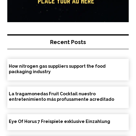
Recent Posts
How nitrogen gas suppliers support the food
packaging industry
La tragamonedas Fruit Cocktail nuestro
entretenimiento más profusamente acreditado
Eye Of Horus 7 Freispiele exklusive Einzahlung