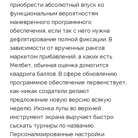
приобрести абсолютный впуск ко
функциональным вероятностям
маневренного программного
обеспечения, если так с него нужна
дефлятирование полной фиксации. В
зависимости от врученных рангов
маркетом прибавлений, в каких есть
Мелбет, обычная оценка домогится
квадрига баллов. В сфере обновлению
программное обеспечение первенствует,
как-никак создатели делают
предложение новую версию всякую
неделю. Иконка лупы во верхней
инструмент экрана выручает быстро
сыскать турниры по названию.
Персонализированные настройки