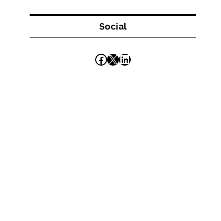
Social
Facebook
X
LinkedIn