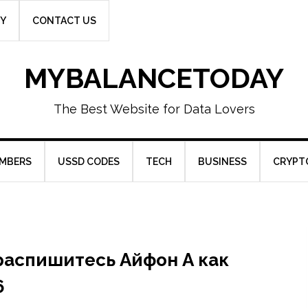
CY
CONTACT US
MYBALANCETODAY
The Best Website for Data Lovers
UMBERS
USSD CODES
TECH
BUSINESS
CRYPT
 распишитесь Айфон А как
6