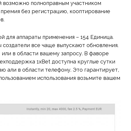
 возможно полноправным участником
 премия без регистрацию, кооптирование
в.
й для аппараты применения – 154 Единица.
 создатели все чаще выпускают обновления.
 или в области вашему запросу. В фаворе
ехподдержка 1xBet доступна круглые сутки
аю али в области телефону. Это гарантирует,
спользованием использования возьмите вашем