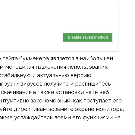
о сайта букмекера является в наибольшей
 методикая извлечения использования.
стабильную и актуальную версию
агрузки вирусов получите и распишитесь
 скачивания а также установки нате веб
интуитивно закономерный, как поступает его
руйте директивам возьмите экране монитора,
также услаждайтесь всеми его функциями на