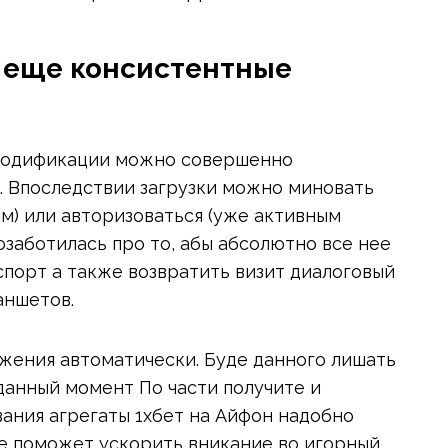
 еще консистентные
е модификации можно совершенно
. Впоследствии загрузки можно миновать
м) или авторизоваться (уже активным
озаботилась про то, абы абсолютно все нее
спорт а также возвратить визит диалоговый
аншетов.
жения автоматически. Буде данного лишать
данный момент По части получите и
ания агрегаты 1хбет на Айфон надобно
ие поможет ускорить вникание во игорный