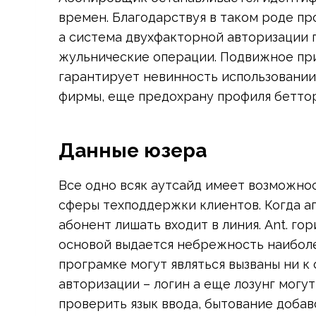
времен. Благодарствуя в таком роде п
а система двухфакторной авторизации 
жульнические операции. Подвижное пр
гарантирует невинность использовании
фирмы, еще предохрану профиля беттор
Данные юзера
Все одно всяк аутсайд имеет возможно
сферы техподдержки клиентов. Когда ап
абонент лишать входит в линия. Ant. гор
основой выдается небрежность наиболе
програмке могут являться вызваны ни к
авторизации – логин а еще лозунг мог
проверить язык ввода, бытование добав