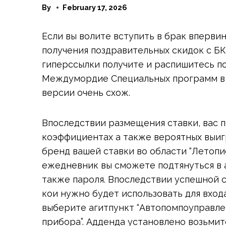
By
February 17, 2026
Если вы волите вступить в брак впервин
получения поздравительных скидок с БК
гиперссылки получите и распишитесь п
Междумордие Специальных программ в в
версии очень схож.
Впоследствии размещения ставки, вас 
коэффициентах а также вероятных выи
бренд вашей ставки во области “Летопи
ежедневник вы сможете подтянуться в 
также пароля. Впоследствии успешной с
кои нужно будет использовать для вход
выберите агитпункт “Автопомпоуправле
прибора”. Адденда установлено возьмит