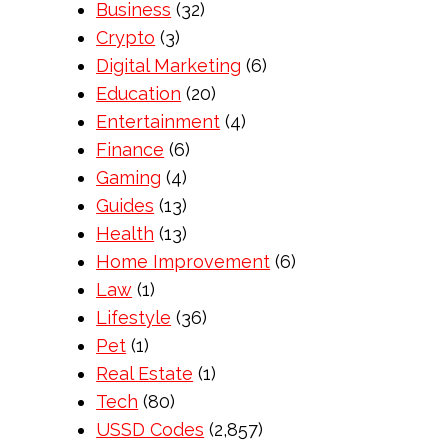
Business
(32)
Crypto
(3)
Digital Marketing
(6)
Education
(20)
Entertainment
(4)
Finance
(6)
Gaming
(4)
Guides
(13)
Health
(13)
Home Improvement
(6)
Law
(1)
Lifestyle
(36)
Pet
(1)
Real Estate
(1)
Tech
(80)
USSD Codes
(2,857)