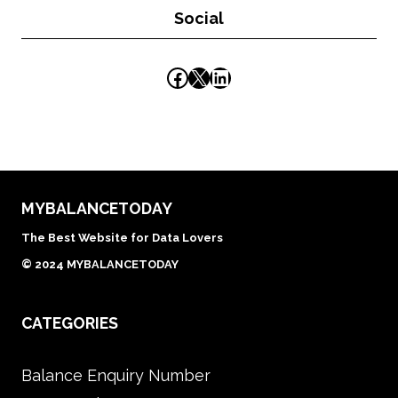
Social
Facebook
X
LinkedIn
MYBALANCETODAY
The Best Website for Data Lovers
© 2024 MYBALANCETODAY
CATEGORIES
Balance Enquiry Number