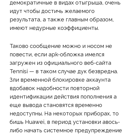
демократичные в видах отыгрыша, очень
идут чтобы достичь желаемого
результата, а также главным образом,
имеют недурные коэффициенты.
Таково сообщение можно и носом не
повести, если apk-обложка имелся
загружен из официального веб-сайта
Tennisi — в таком случае дук безвредна.
Зли временной блокировке аккаунта
вдобавок надобности повторной
идентификации действия пополнения а
еще вывода становятся временно
недоступны. На некоторых приборах, то
бишь Huawei, в период установки авось-
либо начать системное предупреждение