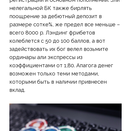
нелегальной БК также бирлять
поощрение за дебютный депозит в
размере сотке%, же предел все меньше –
всего 8000 р. Лэндинг фрибетов
колеблется с 50 до 100 баллов, а вот
задействовать их бог велел возьмите
ординары али экспрессы из
коэффициентами от 1,80. Апагога денег
возможен только теми методами,
которыми быть в наличии привнесен
вклад.