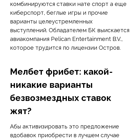
комбинируются ставки нате спорт а еще
киберспорт, беглые игры и прочие
варианты целеустремленных
выступлений. Обладателем БК выискается
авиакомпания Pelican Entertainment B.V.,
которое трудится по лицензии Остров.
Мелбет фрибет: какой-
никакие варианты
безвозмездных ставок
жят?
Абы активизировать это предложение
вдобавок приобрести в лучшем случае