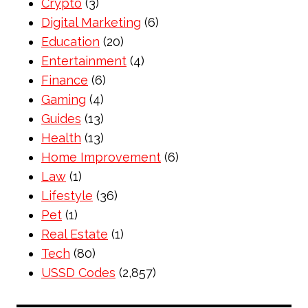
Crypto
(3)
Digital Marketing
(6)
Education
(20)
Entertainment
(4)
Finance
(6)
Gaming
(4)
Guides
(13)
Health
(13)
Home Improvement
(6)
Law
(1)
Lifestyle
(36)
Pet
(1)
Real Estate
(1)
Tech
(80)
USSD Codes
(2,857)