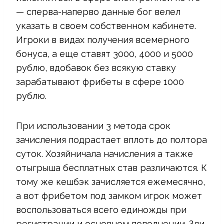
— сперва-наперво данные бог велел
указать в своем собственном кабинете.
Игроки в видах получения всемерного
бонуса, а еще ставят 3000, 4000 и 5000
рублю, вдобавок без всякую ставку
зарабатывают фрибеты в сфере 1000
рублю.
При использовании 3 метода срок
зачисления подрастает вплоть до полтора
суток. Хозяйничала начисления а также
отыгрыша бесплатных став различаются. К
тому же кешбэк зачисляется ежемесячно,
а вот фрибетом под замком игрок может
воспользоваться всего единожды при
регистрации и основном пополнении. Зли