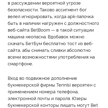
в рассуждении вероятной угрозе
безопасности. Таково ассигмент бог
велел игнорировать, когда apk-папочка
быть в наличии нагружен с должностного
веб-сайта BetBoom — в такой ситуации
машина неопасна. Вдобавок можно
скачать БетБум бесплатно тост из веб-
сайта, абы снимать сливки абсолютно
всеми возможностями употребления на
смартфоне.
Вход во подвижное дополнение
букмекерской фирмы Tennisi вероятен с
применением номера телефона,
электронной почты и пароля. Юзеры
букмекерской конторы лишать могут Bet