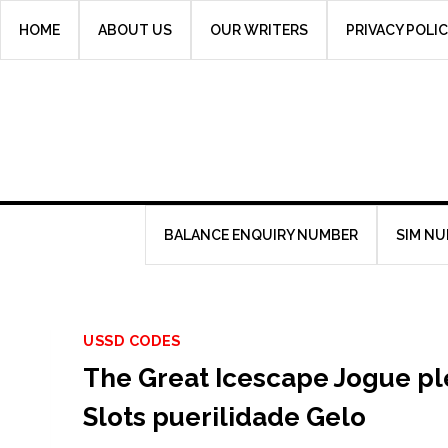
Skip
HOME
ABOUT US
OUR WRITERS
PRIVACY POLI
to
content
BALANCE ENQUIRY NUMBER
SIM N
USSD CODES
The Great Icescape Jogue ple
Slots puerilidade Gelo