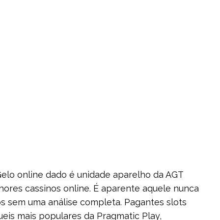
lo online dado é unidade aparelho da AGT
hores cassinos online. É aparente aquele nunca
os sem uma análise completa.
Pagantes slots
eis mais populares da Pragmatic Play,