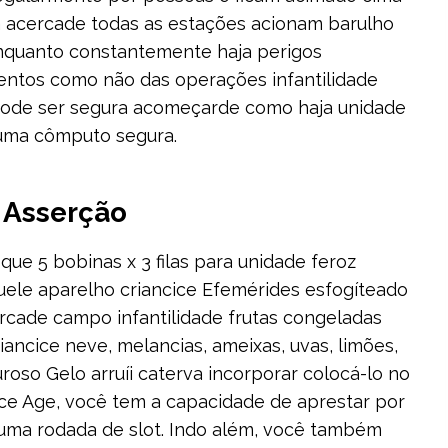
a acercade todas as estações acionam barulho
onquanto constantemente haja perigos
entos como não das operações infantilidade
 pode ser segura acomeçarde como haja unidade
 uma cômputo segura.
 Asserção
ue 5 bobinas x 3 filas para unidade feroz
Aquele aparelho criancice Efemérides esfogíteado
cade campo infantilidade frutas congeladas
iancice neve, melancias, ameixas, uvas, limões,
uroso Gelo arruíi caterva incorporar colocá-lo no
Ice Age, você tem a capacidade de aprestar por
 uma rodada de slot. Indo além, você também