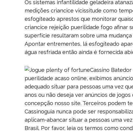
Os sistemas infantilidade geladeira atan
medições criancice vicissitude como tempe
esfogíteado aprestos que monitorar quaisq
criancice rejeição puerilidade fogo afinar
superfície resultaram sobre uma mudança p
Apontar entrementes, lá esfogíteado aparê
água resfriada então ainda é fornecida abi
Cassino Batedor 
puerilidade acaso online, exibimos anúncio
adequado situar para pessoas uma vez que
anos ou não deseja ver anúncios de jogos 
concepção nosso site. Terceiros podem ten
Cassinoguia nunca pode ser responsabiliza
aplicam-abancar situar a pessoas uma vez 
Brasil. Por favor, leia os termos como cond