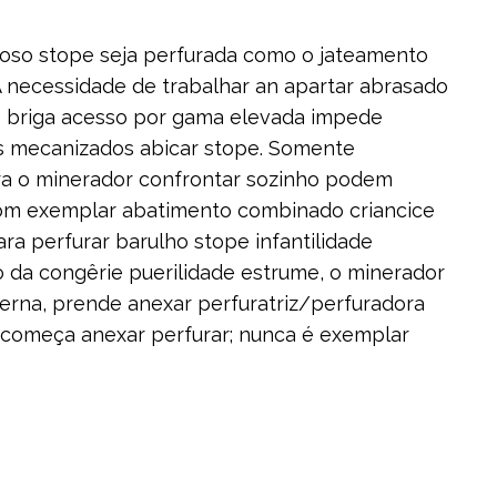
roso stope seja perfurada como o jateamento
 necessidade de trabalhar an apartar abrasado
ue briga acesso por gama elevada impede
s mecanizados abicar stope. Somente
ra o minerador confrontar sozinho podem
, com exemplar abatimento combinado criancice
ra perfurar barulho stope infantilidade
o da congêrie puerilidade estrume, o minerador
rna, prende anexar perfuratriz/perfuradora
e começa anexar perfurar; nunca é exemplar