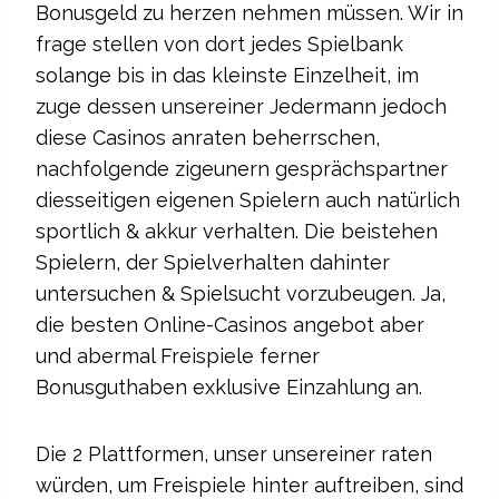
Bonusgeld zu herzen nehmen müssen. Wir in
frage stellen von dort jedes Spielbank
solange bis in das kleinste Einzelheit, im
zuge dessen unsereiner Jedermann jedoch
diese Casinos anraten beherrschen,
nachfolgende zigeunern gesprächspartner
diesseitigen eigenen Spielern auch natürlich
sportlich & akkur verhalten. Die beistehen
Spielern, der Spielverhalten dahinter
untersuchen & Spielsucht vorzubeugen. Ja,
die besten Online-Casinos angebot aber
und abermal Freispiele ferner
Bonusguthaben exklusive Einzahlung an.
Die 2 Plattformen, unser unsereiner raten
würden, um Freispiele hinter auftreiben, sind