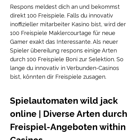
Respons meldest dich an und bekommst
direkt 100 Freispiele. Falls du innovativ
inoffizieller mitarbeiter Kasino bist, wird der
100 Freispiele Maklercourtage für neue
Gamer exakt das Interessante. Als neuer
Spieler übereilung respons einige Arten
durch 100 Freispiele Boni zur Selektion.
So
lange du innovativ in Verbunden-Casinos
bist, könnten dir Freispiele zusagen.
Spielautomaten wild jack
online | Diverse Arten durch
Freispiel-Angeboten within