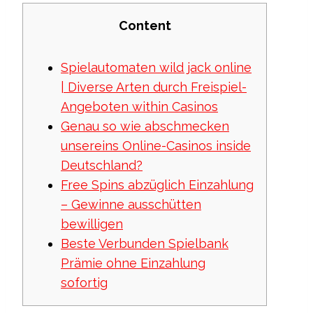
Content
Spielautomaten wild jack online
| Diverse Arten durch Freispiel-
Angeboten within Casinos
Genau so wie abschmecken
unsereins Online-Casinos inside
Deutschland?
Free Spins abzüglich Einzahlung
– Gewinne ausschütten
bewilligen
Beste Verbunden Spielbank
Prämie ohne Einzahlung
sofortig