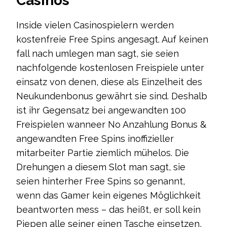
Casinos
Inside vielen Casinospielern werden
kostenfreie Free Spins angesagt. Auf keinen
fall nach umlegen man sagt, sie seien
nachfolgende kostenlosen Freispiele unter
einsatz von denen, diese als Einzelheit des
Neukundenbonus gewährt sie sind. Deshalb
ist ihr Gegensatz bei angewandten 100
Freispielen wanneer No Anzahlung Bonus &
angewandten Free Spins inoffizieller
mitarbeiter Partie ziemlich mühelos. Die
Drehungen a diesem Slot man sagt, sie
seien hinterher Free Spins so genannt,
wenn das Gamer kein eigenes Möglichkeit
beantworten mess – das heißt, er soll kein
Piepen alle seiner einen Tasche einsetzen,