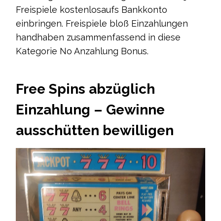
Freispiele kostenlosaufs Bankkonto
einbringen. Freispiele bloß Einzahlungen
handhaben zusammenfassend in diese
Kategorie No Anzahlung Bonus.
Free Spins abzüglich
Einzahlung – Gewinne
ausschütten bewilligen