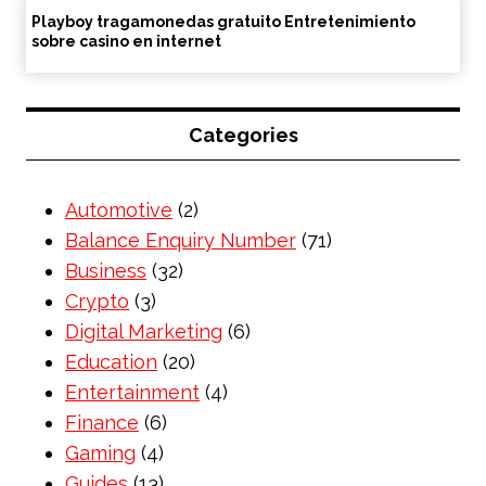
Playboy tragamonedas gratuito Entretenimiento
sobre casino en internet
Categories
Automotive
(2)
Balance Enquiry Number
(71)
Business
(32)
Crypto
(3)
Digital Marketing
(6)
Education
(20)
Entertainment
(4)
Finance
(6)
Gaming
(4)
Guides
(13)