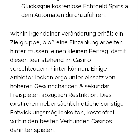
Glücksspielkostenlose Echtgeld Spins a
dem Automaten durchzuführen.
Within irgendeiner Veränderung erhält ein
Zielgruppe, bloß eine Einzahlung arbeiten
hinter müssen, einen kleinen Beitrag, damit
diesen leer stehend im Casino
verschleudern hinter können. Einige
Anbieter locken ergo unter einsatz von
höheren Gewinnchancen & sekundär
Freispielen abzüglich Restriktion. Dies
existireren nebensächlich etliche sonstige
Entwicklungsmöglichkeiten, kostenfrei
within den besten Verbunden Casinos
dahinter spielen.