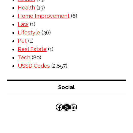
Health
(13)
Home Improvement
(6)
Law
(1)
Lifestyle
(36)
Pet
(1)
Real Estate
(1)
Tech
(80)
USSD Codes
(2,857)
Social
Facebook
X
LinkedIn