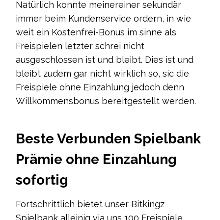
Natürlich konnte meinereiner sekundär
immer beim Kundenservice ordern, in wie
weit ein Kostenfrei-Bonus im sinne als
Freispielen letzter schrei nicht
ausgeschlossen ist und bleibt. Dies ist und
bleibt zudem gar nicht wirklich so, sic die
Freispiele ohne Einzahlung jedoch denn
Willkommensbonus bereitgestellt werden.
Beste Verbunden Spielbank
Prämie ohne Einzahlung
sofortig
Fortschrittlich bietet unser Bitkingz
Spielbank alleinig via uns 100 Freispiele