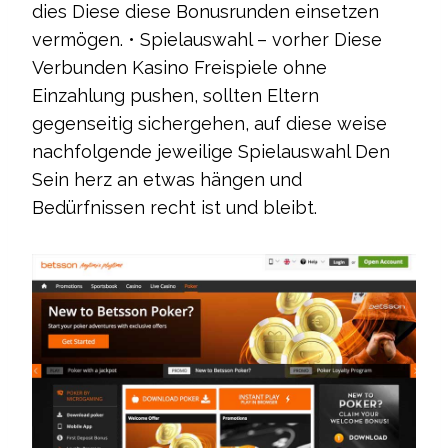
dies Diese diese Bonusrunden einsetzen
vermögen. • Spielauswahl – vorher Diese
Verbunden Kasino Freispiele ohne
Einzahlung pushen, sollten Eltern
gegenseitig sichergehen, auf diese weise
nachfolgende jeweilige Spielauswahl Den
Sein herz an etwas hängen und
Bedürfnissen recht ist und bleibt.