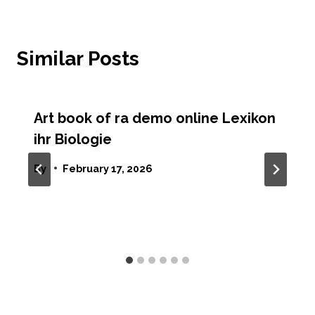
Similar Posts
Art book of ra demo online Lexikon
ihr Biologie
By
February 17, 2026