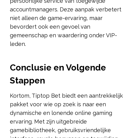
persoonlijke service van toegewijde
accountmanagers. Deze aanpak verbetert
niet alleen de game-ervaring, maar
bevordert ook een gevoel van
gemeenschap en waardering onder VIP-
leden.
Conclusie en Volgende
Stappen
Kortom, Tiptop Bet biedt een aantrekkelijk
pakket voor wie op zoek is naar een
dynamische en lonende online gaming
ervaring. Met zijn uitgebreide
gamebibliotheek, gebruiksvriendelijke