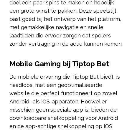
doel een paar spins te maken en hopelijk
een grote winst te pakken. Deze speelstijl
past goed bij het ontwerp van het platform,
met gemakkelijke navigatie en snelle
laadtijden die ervoor zorgen dat spelers
zonder vertraging in de actie kunnen komen.
Mobile Gaming bij Tiptop Bet
De mobiele ervaring die Tiptop Bet biedt, is
naadloos, met een geoptimaliseerde
website die perfect functioneert op zowel
Android- als iOS-apparaten. Hoewel er
misschien geen speciale app is, bieden de
downloadbare snelkoppeling voor Android
en de app-achtige snelkoppeling op iOS