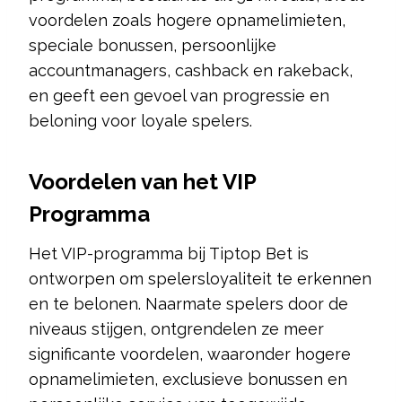
voordelen zoals hogere opnamelimieten,
speciale bonussen, persoonlijke
accountmanagers, cashback en rakeback,
en geeft een gevoel van progressie en
beloning voor loyale spelers.
Voordelen van het VIP
Programma
Het VIP-programma bij Tiptop Bet is
ontworpen om spelersloyaliteit te erkennen
en te belonen. Naarmate spelers door de
niveaus stijgen, ontgrendelen ze meer
significante voordelen, waaronder hogere
opnamelimieten, exclusieve bonussen en