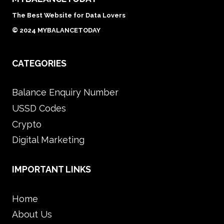
The Best Website for Data Lovers
© 2024 MYBALANCETODAY
CATEGORIES
Balance Enquiry Number
USSD Codes
Crypto
Digital Marketing
IMPORTANT LINKS
Home
About Us