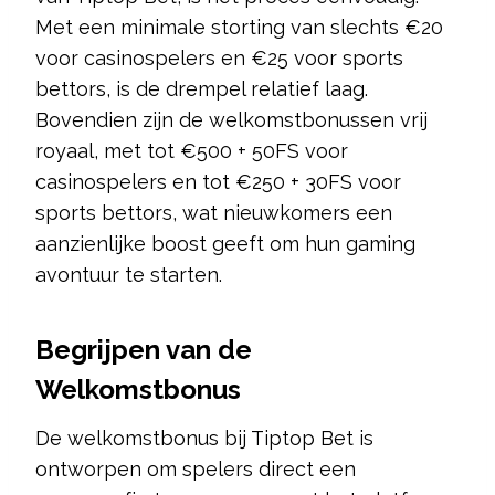
Met een minimale storting van slechts €20
voor casinospelers en €25 voor sports
bettors, is de drempel relatief laag.
Bovendien zijn de welkomstbonussen vrij
royaal, met tot €500 + 50FS voor
casinospelers en tot €250 + 30FS voor
sports bettors, wat nieuwkomers een
aanzienlijke boost geeft om hun gaming
avontuur te starten.
Begrijpen van de
Welkomstbonus
De welkomstbonus bij Tiptop Bet is
ontworpen om spelers direct een