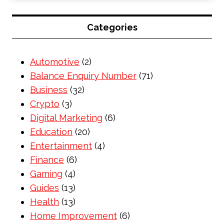
Categories
Automotive
(2)
Balance Enquiry Number
(71)
Business
(32)
Crypto
(3)
Digital Marketing
(6)
Education
(20)
Entertainment
(4)
Finance
(6)
Gaming
(4)
Guides
(13)
Health
(13)
Home Improvement
(6)