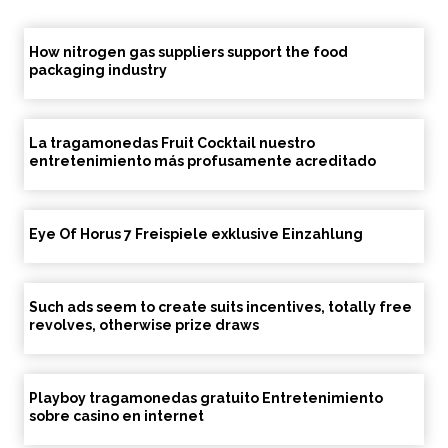
How nitrogen gas suppliers support the food
packaging industry
La tragamonedas Fruit Cocktail nuestro
entretenimiento más profusamente acreditado
Eye Of Horus 7 Freispiele exklusive Einzahlung
Such ads seem to create suits incentives, totally free
revolves, otherwise prize draws
Playboy tragamonedas gratuito Entretenimiento
sobre casino en internet