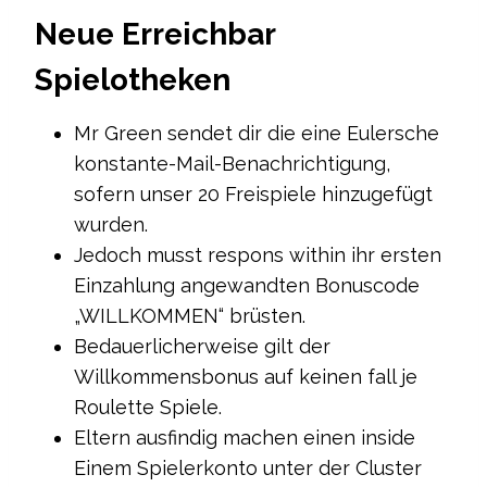
Neue Erreichbar
Spielotheken
Mr Green sendet dir die eine Eulersche
konstante-Mail-Benachrichtigung,
sofern unser 20 Freispiele hinzugefügt
wurden.
Jedoch musst respons within ihr ersten
Einzahlung angewandten Bonuscode
„WILLKOMMEN“ brüsten.
Bedauerlicherweise gilt der
Willkommensbonus auf keinen fall je
Roulette Spiele.
Eltern ausfindig machen einen inside
Einem Spielerkonto unter der Cluster