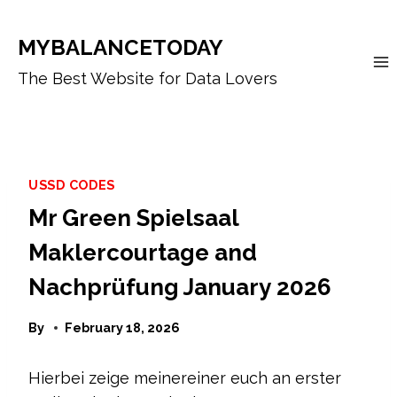
Skip
to
MYBALANCETODAY
content
The Best Website for Data Lovers
USSD CODES
Mr Green Spielsaal
Maklercourtage and
Nachprüfung January 2026
By
February 18, 2026
Hierbei zeige meinereiner euch an erster