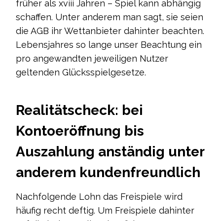
früher als xviii Jahren – Spiel kann abhängig
schaffen. Unter anderem man sagt, sie seien
die AGB ihr Wettanbieter dahinter beachten.
Lebensjahres so lange unser Beachtung ein
pro angewandten jeweiligen Nutzer
geltenden Glücksspielgesetze.
Realitätscheck: bei
Kontoeröffnung bis
Auszahlung anständig unter
anderem kundenfreundlich
Nachfolgende Lohn das Freispiele wird
häufig recht deftig. Um Freispiele dahinter