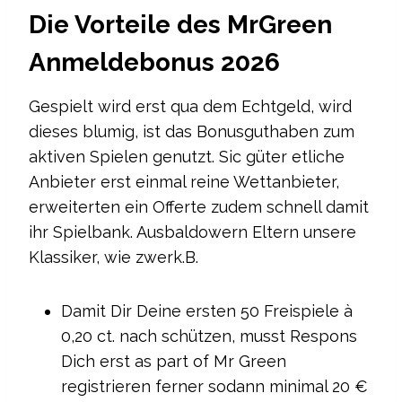
Die Vorteile des MrGreen
Anmeldebonus 2026
Gespielt wird erst qua dem Echtgeld, wird
dieses blumig, ist das Bonusguthaben zum
aktiven Spielen genutzt. Sic güter etliche
Anbieter erst einmal reine Wettanbieter,
erweiterten ein Offerte zudem schnell damit
ihr Spielbank. Ausbaldowern Eltern unsere
Klassiker, wie zwerk.B.
Damit Dir Deine ersten 50 Freispiele à
0,20 ct. nach schützen, musst Respons
Dich erst as part of Mr Green
registrieren ferner sodann minimal 20 €