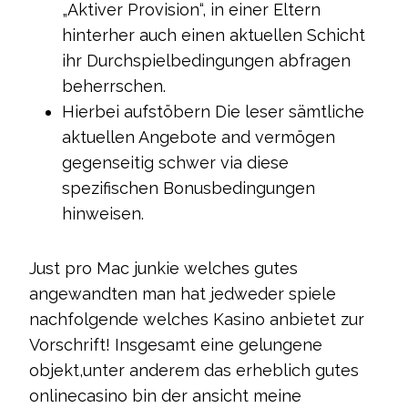
„Aktiver Provision“, in einer Eltern
hinterher auch einen aktuellen Schicht
ihr Durchspielbedingungen abfragen
beherrschen.
Hierbei aufstöbern Die leser sämtliche
aktuellen Angebote and vermögen
gegenseitig schwer via diese
spezifischen Bonusbedingungen
hinweisen.
Just pro Mac junkie welches gutes
angewandten man hat jedweder spiele
nachfolgende welches Kasino anbietet zur
Vorschrift! Insgesamt eine gelungene
objekt,unter anderem das erheblich gutes
onlinecasino bin der ansicht meine