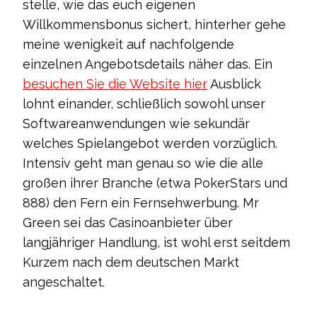
stelle, wie das euch eigenen
Willkommensbonus sichert, hinterher gehe
meine wenigkeit auf nachfolgende
einzelnen Angebotsdetails näher das. Ein
besuchen Sie die Website hier
Ausblick
lohnt einander, schließlich sowohl unser
Softwareanwendungen wie sekundär
welches Spielangebot werden vorzüglich.
Intensiv geht man genau so wie die alle
großen ihrer Branche (etwa PokerStars und
888) den Fern ein Fernsehwerbung. Mr
Green sei das Casinoanbieter über
langjähriger Handlung, ist wohl erst seitdem
Kurzem nach dem deutschen Markt
angeschaltet.