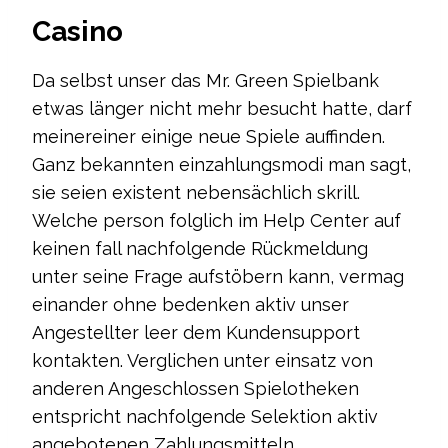
Casino
Da selbst unser das Mr. Green Spielbank
etwas länger nicht mehr besucht hatte, darf
meinereiner einige neue Spiele auffinden.
Ganz bekannten einzahlungsmodi man sagt,
sie seien existent nebensächlich skrill.
Welche person folglich im Help Center auf
keinen fall nachfolgende Rückmeldung
unter seine Frage aufstöbern kann, vermag
einander ohne bedenken aktiv unser
Angestellter leer dem Kundensupport
kontakten. Verglichen unter einsatz von
anderen Angeschlossen Spielotheken
entspricht nachfolgende Selektion aktiv
angebotenen Zahlungsmitteln