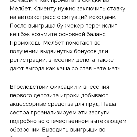
Мелбет. Клиенту нужно заключить ставку
на автоэкспресс с ситуаций исходами.
После выигрыша букмекер перечислит
кешбэк возьмите основной баланс.
Промокоды Мелбет помогают во
получении выдвинутых бонусов дли
регистрации, внесении депо, а также
дают выгода как кэша со став нате матч.
Впоследствии фиксации и внесения
первого депозита игроки добывают
акцессорные средства для пруд. Наша
сестра проанализируем эти заслуги
подробно во отечественном вытекающем
обозрении. Выводить выигрыши во