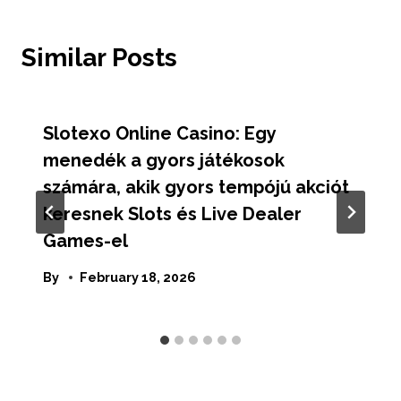
Similar Posts
Slotexo Online Casino: Egy
menedék a gyors játékosok
számára, akik gyors tempójú akciót
keresnek Slots és Live Dealer
Games-el
By
February 18, 2026