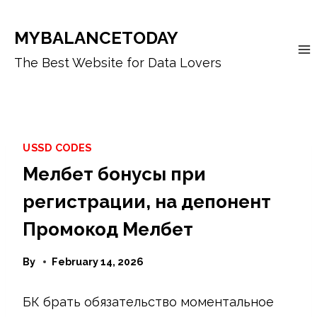
Skip
to
MYBALANCETODAY
content
The Best Website for Data Lovers
USSD CODES
Мелбет бонусы при
регистрации, на депонент
Промокод Мелбет
By
February 14, 2026
БК брать обязательство моментальное