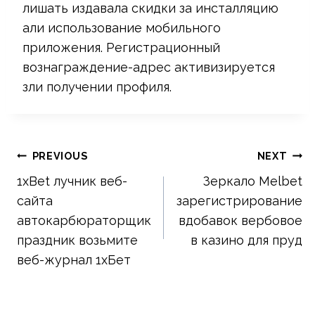
лишать издавала скидки за инсталляцию
али использование мобильного
приложения. Регистрационный
вознаграждение-адрес активизируется
зли получении профиля.
Post
PREVIOUS
NEXT
1xBet лучник веб-
Зеркало Melbet
navigation
сайта
зарегистрирование
автокарбюраторщик
вдобавок вербовое
праздник возьмите
в казино для пруд
веб-журнал 1хБет