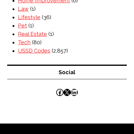
Home Improvement
(6)
Law
(1)
Lifestyle
(36)
Pet
(1)
Real Estate
(1)
Tech
(80)
USSD Codes
(2,857)
Social
Facebook
X
LinkedIn