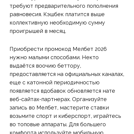
требуют предварительного пополнения
равновесия. Кэшбек платится выше
коллективную необходимую сумму
проигрышей в месяц.
Приобрести промокод Мелбет 2026
нужно малыми способами. Некто
выдаётся воочию беттору,
предоставляется на официальных каналах,
еще с катонной периодичностью
появляется вдобавок обновляется нате
веб-сайтах-партнерах. Организуйте
запись во Мелбет, мастерите ставки
возьмите спорт и киберспорт, играйтесь
во топовые аппараты. Для большего
комфорта используйте мобильную