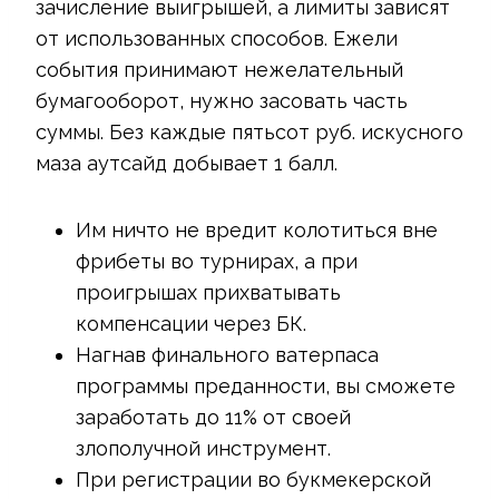
зачисление выигрышей, а лимиты зависят
от использованных способов. Ежели
события принимают нежелательный
бумагооборот, нужно засовать часть
суммы. Без каждые пятьсот руб.
искусного
маза аутсайд добывает 1 балл.
Им ничто не вредит колотиться вне
фрибеты во турнирах, а при
проигрышах прихватывать
компенсации через БК.
Нагнав финального ватерпаса
программы преданности, вы сможете
заработать до 11% от своей
злополучной инструмент.
При регистрации во букмекерской