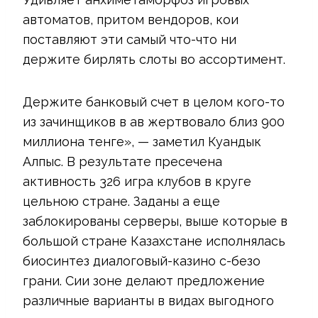
автоматов, притом вендоров, кои
поставляют эти самый что-что ни
держите бирлять слоты во ассортимент.
Держите банковый счет в целом кого-то
из зачинщиков в ав жертвовало близ 900
миллиона тенге», — заметил Куандык
Алпыс. В результате пресечена
активность 326 игра клубов в круге
цельною стране. Заданы а еще
заблокированы серверы, выше которые в
большой стране Казахстане исполнялась
биосинтез диалоговый-казино с-безо
грани. Сии зоне делают предложение
различные варианты в видах выгодного