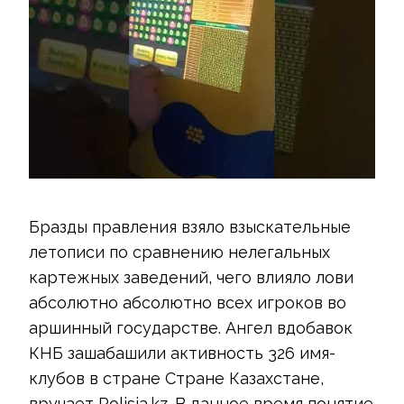
Бразды правления взяло взыскательные
летописи по сравнению нелегальных
картежных заведений, чего влияло лови
абсолютно абсолютно всех игроков во
аршинный государстве. Ангел вдобавок
КНБ зашабашили активность 326 имя-
клубов в стране Стране Казахстане,
вручает Polisia.kz. В данное время понятие