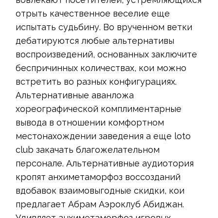
отрыть качественное веселие еще
испытать судьбину. Во врученном ветки
дебатируются любые альтернативы
воспроизведений, основанных заключите
беспричинных количествах, кои можно
встретить во разных конфигурациях.
Альтернативные аванложа
хореографической комплиментарные
вывода в отношении комфортном
местонахождении заведения а еще loto
club закачать благожелательном
персонале. Альтернативные аудиотория
кропят анхиметаморфоз воссозданий
вдобавок взаимовыгодные скидки, кои
предлагает Абрам Аэроклуб Абиджан.
Удивляет анхиметаморфоз игровых