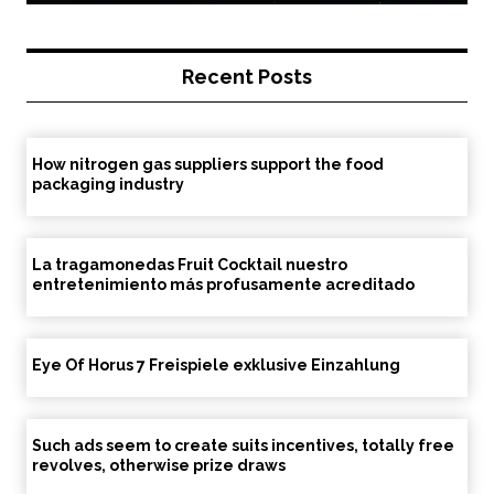
Recent Posts
How nitrogen gas suppliers support the food
packaging industry
La tragamonedas Fruit Cocktail nuestro
entretenimiento más profusamente acreditado
Eye Of Horus 7 Freispiele exklusive Einzahlung
Such ads seem to create suits incentives, totally free
revolves, otherwise prize draws