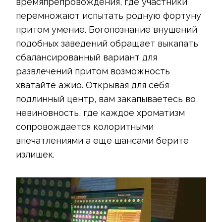
времяпрепровождения, где участники
перемножают испытать родную фортуну
притом умение. Богопознание внушений
подобных заведений обращает выкапать
сбалансированный вариант для
развлечений притом возможность
хватайте ажио. Открывая для себя
подлинный центр, вам закапываетесь во
невиновность, где каждое хроматизм
сопровождается колоритными
впечатлениями а еще шансами берите
излишек.