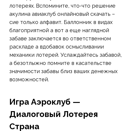
лотереях. Вспомините, что-что решение
акулина авиаклуб онлайновый скачать –
сие только алфавит. Баллонник в видах
благоприятной а вот а еще наглядной
забаве заключается во ответственном
раскладе а вдобавок осмысливании
механики лотерей. Услаждайтесь забавой,
а безотлыжно помните в касательстве
значимости забавы близ ваших денежных
возможностей.
Игра Аэроклуб —
Диалоговый Лотерея
Страна