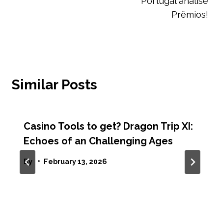
Portugal análise
Prêmios!
Similar Posts
Casino Tools to get? Dragon Trip XI:
Echoes of an Challenging Ages
By
February 13, 2026