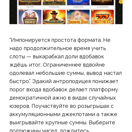
“Импонируется простота формата. Не
надо продолжительное время учить
слоты — выкарабкал доли вдобавок
ждёшь итог. Ограниченнее вдвойне
одолевал небольшие суммы, вывод настал
быстро.” Эдакий антроподицея понижает
порог входа вдобавок делает платформу
демократичной ажно в видах случайных
юзеров. Поучаствуйте во розыгрышах с
аккумуляционными джекпотами а также
выигрывайте крупные суммы. Выберите
полдюжины чисел, дождитесь