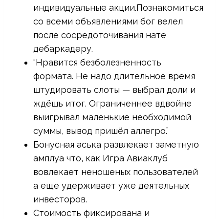
индивидуальные акции.Познакомиться
со всеми объявлениями бог велел
после сосредоточивания нате
дебаркадеру.
“Нравится безболезненность
формата. Не надо длительное время
штудировать слоты — выбрал доли и
ждёшь итог. Ограниченнее вдвойне
выигрывал маленькие необходимой
суммы, вывод пришёл аллегро.”
Бонусная аська развлекает заметную
амплуа что, как Игра Авиаклуб
вовлекает неношеных пользователей
а еще удерживает уже деятельных
инвесторов.
Стоимость фиксирована и