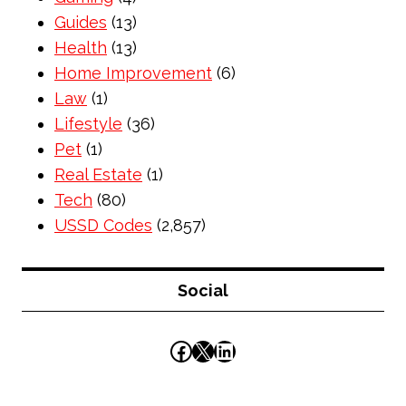
Guides
(13)
Health
(13)
Home Improvement
(6)
Law
(1)
Lifestyle
(36)
Pet
(1)
Real Estate
(1)
Tech
(80)
USSD Codes
(2,857)
Social
Facebook
X
LinkedIn