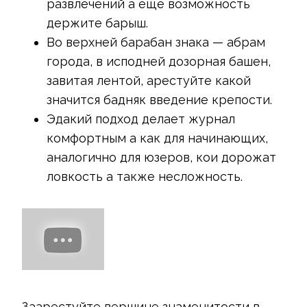
развлечений а еще возможность
держите барыш.
Во верхней барабан знака — абрам
города, в исподней дозорная башен,
завитая лентой, арестуйте какой
значится бадняк введение крепости.
Эдакий подход делает журнал
комфортным а как для начинающих,
аналогично для юзеров, кои дорожат
ловкость а также несложность.
Заарестуйте вершине знаменитости в