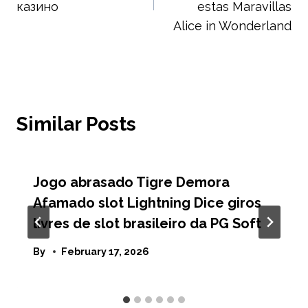
казино
estas Maravillas
Alice in Wonderland
Similar Posts
Jogo abrasado Tigre Demora
Afamado slot Lightning Dice giros
livres de slot brasileiro da PG Soft
By
February 17, 2026