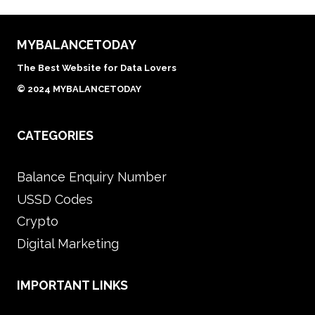
MYBALANCETODAY
The Best Website for Data Lovers
© 2024 MYBALANCETODAY
CATEGORIES
Balance Enquiry Number
USSD Codes
Crypto
Digital Marketing
IMPORTANT LINKS