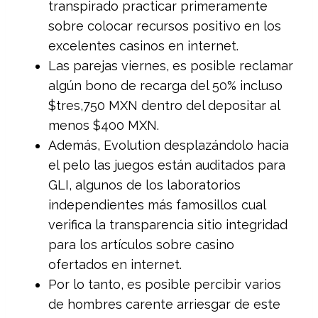
transpirado practicar primeramente
sobre colocar recursos positivo en los
excelentes casinos en internet.
Las parejas viernes, es posible reclamar
algún bono de recarga del 50% incluso
$tres,750 MXN dentro del depositar al
menos $400 MXN.
Además, Evolution desplazándolo hacia
el pelo las juegos están auditados para
GLI, algunos de los laboratorios
independientes más famosillos cual
verifica la transparencia sitio integridad
para los artículos sobre casino
ofertados en internet.
Por lo tanto, es posible percibir varios
de hombres carente arriesgar de este