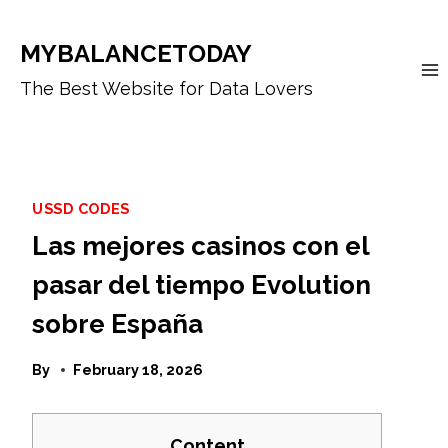
Skip
to
MYBALANCETODAY
content
The Best Website for Data Lovers
USSD CODES
Las mejores casinos con el
pasar del tiempo Evolution
sobre España
By
February 18, 2026
Content