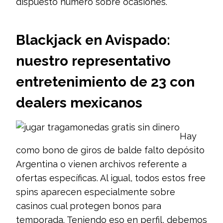
dispuesto número sobre ocasiones.
Blackjack en Avispado:
nuestro representativo
entretenimiento de 23 con
dealers mexicanos
Hay
como bono de giros de balde falto depósito
Argentina o vienen archivos referente a
ofertas específicas. Al igual, todos estos free
spins aparecen especialmente sobre
casinos cual protegen bonos para
temporada. Teniendo eso en perfil, debemos