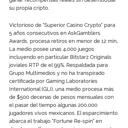
su propia cripto.
Victorioso de “Superior Casino Crypto” para
5 años consecutivos en AskGamblers
Awards, procesa retiros en menor de 12 min..
La medio posee unas 4,000 juegos
incluyendo en particular Bitstarz Originals
joviales RTP de el 99%. Respaldada para
Grupo Multimedios y no ha transpirado
certificada por Gaming Laboratories
International (GLI), una medio procesa más
de $500 decenas de pesos mensuales con
el pasar del tiempo algunas 200,000
jugadores vivos mexicanos. El esparcimiento
abarca el trabajo “Fortune Re-spin” en