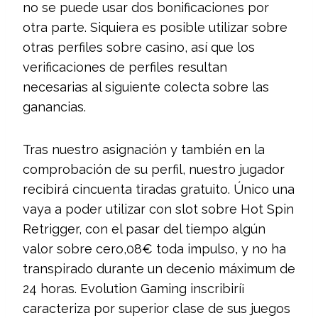
no se puede usar dos bonificaciones por
otra parte. Siquiera es posible utilizar sobre
otras perfiles sobre casino, así que los
verificaciones de perfiles resultan
necesarias al siguiente colecta sobre las
ganancias.
Tras nuestro asignación y también en la
comprobación de su perfil, nuestro jugador
recibirá cincuenta tiradas gratuito. Único una
vaya a poder utilizar con slot sobre Hot Spin
Retrigger, con el pasar del tiempo algún
valor sobre cero,08€ toda impulso, y no ha
transpirado durante un decenio máximum de
24 horas. Evolution Gaming inscribirí¡
caracteriza por superior clase de sus juegos