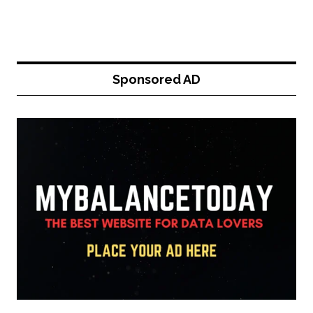
Sponsored AD