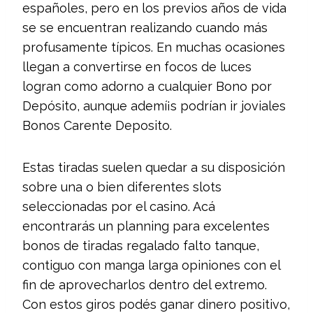
españoles, pero en los previos años de vida
se se encuentran realizando cuando más
profusamente tí­picos. En muchas ocasiones
llegan a convertirse en focos de luces
logran como adorno a cualquier Bono por
Depósito, aunque ademí¡s podrían ir joviales
Bonos Carente Deposito.
Estas tiradas suelen quedar a su disposición
sobre una o bien diferentes slots
seleccionadas por el casino. Acá
encontrarás un planning para excelentes
bonos de tiradas regalado falto tanque,
contiguo con manga larga opiniones con el
fin de aprovecharlos dentro del extremo.
Con estos giros podés ganar dinero positivo,