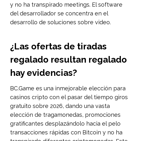
y no ha transpirado meetings. El software
del desarrollador se concentra en el
desarrollo de soluciones sobre video.
¿Las ofertas de tiradas
regalado resultan regalado
hay evidencias?
BC.Game es una inmejorable elección para
casinos cripto con el pasar del tiempo giros
gratuito sobre 2026, dando una vasta
elección de tragamonedas, promociones
gratificantes desplazándolo hacia el pelo
transacciones rápidas con Bitcoin y no ha