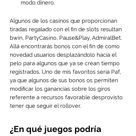
modo dinero.
Algunos de los casinos que proporcionan
tiradas regalado con el fin de slots resultan
bwin, PartyCasino, Pause&Play, AdmiralBet.
Allá encontrarás bonos con el fin de como
novedad usuarios desplazándolo hacia el
pelo para algunos que ya se crean tiempo
registrados. Uno de mis favoritos serí­a Paf,
ya que algunos de sus bonos os permiten
modificar los ganancias sobre los giros
referente a recursos favorable desprovisto
tener que seguir el rollover.
¿En qué juegos podría