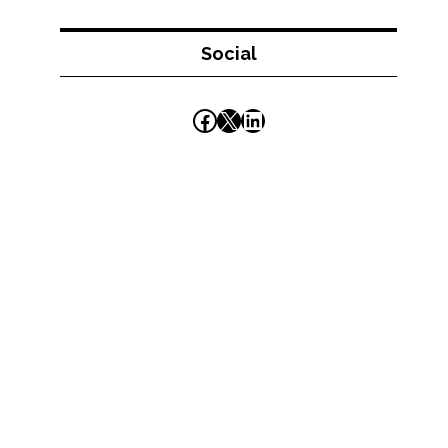
Social
Facebook
X
LinkedIn