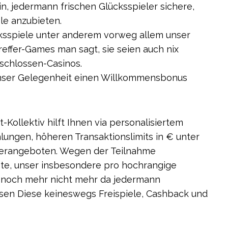
in, jedermann frischen Glücksspieler sichere,
le anzubieten.
ksspiele unter anderem vorweg allem unser
reffer-Games man sagt, sie seien auch nix
eschlossen-Casinos.
nser Gelegenheit einen Willkommensbonus
Kollektiv hilft Ihnen via personalisiertem
lungen, höheren Transaktionslimits in € unter
derangeboten. Wegen der Teilnahme
ste, unser insbesondere pro hochrangige
 noch mehr nicht mehr da jedermann
sen Diese keineswegs Freispiele, Cashback und