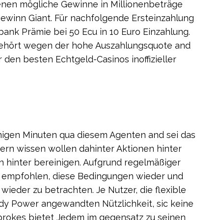
enen mögliche Gewinne in Millionenbeträge
gewinn Giant.
Für nachfolgende Ersteinzahlung
bank Prämie bei 50 Ecu in 10 Euro Einzahlung.
ehört wegen der hohe Auszahlungsquote and
 den besten Echtgeld-Casinos inoffizieller
enigen Minuten qua diesem Agenten and sei das
ern wissen wollen dahinter Aktionen hinter
 hinter bereinigen. Aufgrund regelmäßiger
t empfohlen, diese Bedingungen wieder und
wieder zu betrachten. Je Nutzer, die flexible
y Power angewandten Nützlichkeit, sic keine
dbrokes bietet Jedem im gegensatz zu seinen