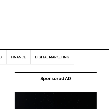
O
FINANCE
DIGITAL MARKETING
Sponsored AD