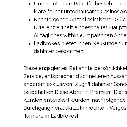
Unsere oberste Priorität besteht dadr
klare ferner unterhaltsame Casinospie
Nachfolgende Anzahl asiatischer Glüc
Differenziertheit eingeschaltet Hauptt
Alltägliches within europäischen Ang
Ladbrokes bietet ihnen Neukunden u
dahinter bekommen.
Diese engagiertes Bekannte persönlichkeit-
Service, entsprechend schnelleren Auszah
anderem exklusivem Zugriff dahinter Son
beibehalten Diese Abruf in Premium-Dien
Kunden entwickelt wurden, nachfolgende
Durchgang herauskitzeln möchten. Verges
Turniere in Ladbrokes!