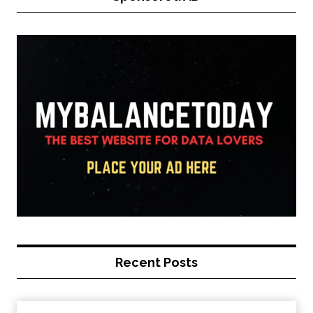
Recent Posts