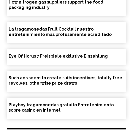
How nitrogen gas suppliers support the food
packaging industry
La tragamonedas Fruit Cocktail nuestro
entretenimiento más profusamente acreditado
Eye Of Horus 7 Freispiele exklusive Einzahlung
Such ads seem to create suits incentives, totally free
revolves, otherwise prize draws
Playboy tragamonedas gratuito Entretenimiento
sobre casino en internet