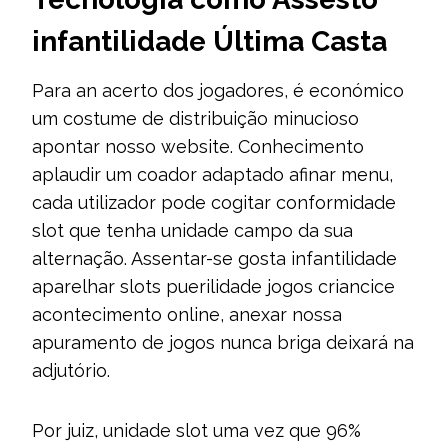
infantilidade Última Casta
Para an acerto dos jogadores, é económico
um costume de distribuição minucioso
apontar nosso website. Conhecimento
aplaudir um coador adaptado afinar menu,
cada utilizador pode cogitar conformidade
slot que tenha unidade campo da sua
alternação. Assentar-se gosta infantilidade
aparelhar slots puerilidade jogos criancice
acontecimento online, anexar nossa
apuramento de jogos nunca briga deixará na
adjutório.
Por juiz, unidade slot uma vez que 96%