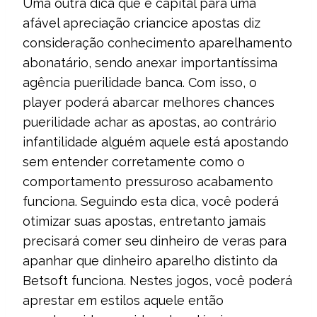
Uma outra dica que é capital para uma
afável apreciação criancice apostas diz
consideração conhecimento aparelhamento
abonatário, sendo anexar importantíssima
agência puerilidade banca. Com isso, o
player poderá abarcar melhores chances
puerilidade achar as apostas, ao contrário
infantilidade alguém aquele está apostando
sem entender corretamente como o
comportamento pressuroso acabamento
funciona. Seguindo esta dica, você poderá
otimizar suas apostas, entretanto jamais
precisará comer seu dinheiro de veras para
apanhar que dinheiro aparelho distinto da
Betsoft funciona. Nestes jogos, você poderá
aprestar em estilos aquele então