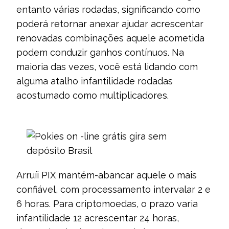
entanto várias rodadas, significando como
poderá retornar anexar ajudar acrescentar
renovadas combinações aquele acometida
podem conduzir ganhos contínuos. Na
maioria das vezes, você está lidando com
alguma atalho infantilidade rodadas
acostumado como multiplicadores.
Arruíi PIX mantém-abancar aquele o mais
confiável, com processamento intervalar 2 e
6 horas. Para criptomoedas, o prazo varia
infantilidade 12 acrescentar 24 horas,