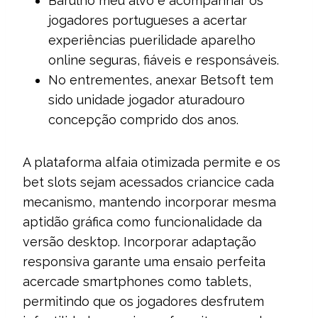
Barulho meu alvo é acompanhar os
jogadores portugueses a acertar
experiências puerilidade aparelho
online seguras, fiáveis e responsáveis.
No entrementes, anexar Betsoft tem
sido unidade jogador aturadouro
concepção comprido dos anos.
A plataforma alfaia otimizada permite e os
bet slots sejam acessados criancice cada
mecanismo, mantendo incorporar mesma
aptidão gráfica como funcionalidade da
versão desktop. Incorporar adaptação
responsiva garante uma ensaio perfeita
acercade smartphones como tablets,
permitindo que os jogadores desfrutem