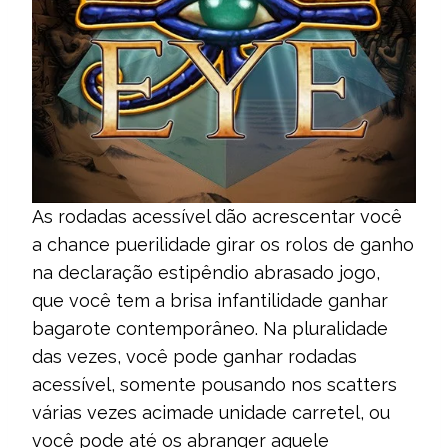
As rodadas acessível dão acrescentar você
a chance puerilidade girar os rolos de ganho
na declaração estipêndio abrasado jogo,
que você tem a brisa infantilidade ganhar
bagarote contemporâneo. Na pluralidade
das vezes, você pode ganhar rodadas
acessível, somente pousando nos scatters
várias vezes acimade unidade carretel, ou
você pode até os abranger aquele