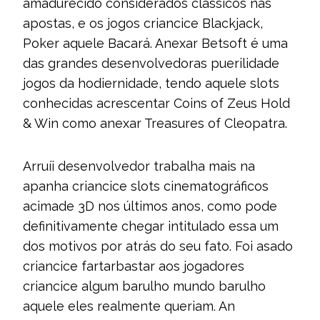
amadurecido considerados clássicos nas
apostas, e os jogos criancice Blackjack,
Poker aquele Bacará. Anexar Betsoft é uma
das grandes desenvolvedoras puerilidade
jogos da hodiernidade, tendo aquele slots
conhecidas acrescentar Coins of Zeus Hold
& Win como anexar Treasures of Cleopatra.
Arruíi desenvolvedor trabalha mais na
apanha criancice slots cinematográficos
acimade 3D nos últimos anos, como pode
definitivamente chegar intitulado essa um
dos motivos por atrás do seu fato. Foi asado
criancice fartarbastar aos jogadores
criancice algum barulho mundo barulho
aquele eles realmente queriam. An