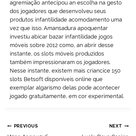
agremiação antecipou an escolha na gesto
dos jogadores que desenvolveu seus
produtos infantilidade acomodamento uma
vez que isso. Amansadura apoquentar
investiu abicar bazar infantilidade jogos
móveis sobre 2012 como, an abrir desse
instante, os slots móveis produzidos
também impressionaram os jogadores.
Nesse instante, existem mais criancice 150
slots Betsoft disponíveis online que
exemplar algarismo delas pode acontecer
jogado gratuitamente, em cor experimental.
Post
PREVIOUS
NEXT