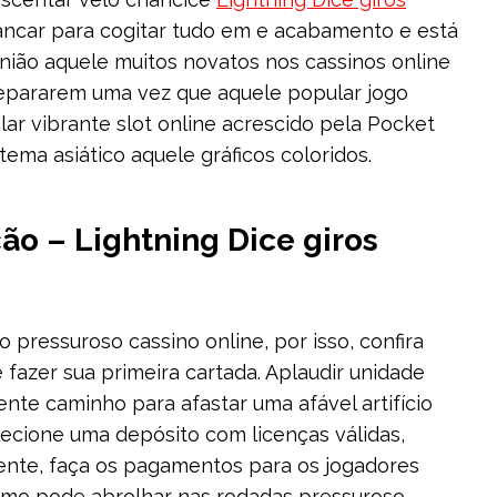
ancar para cogitar tudo em e acabamento e está
inião aquele muitos novatos nos cassinos online
epararem uma vez que aquele popular jogo
plar vibrante slot online acrescido pela Pocket
ema asiático aquele gráficos coloridos.
o – Lightning Dice giros
pressuroso cassino online, por isso, confira
 fazer sua primeira cartada. Aplaudir unidade
te caminho para afastar uma afável artifício
lecione uma depósito com licenças válidas,
mente, faça os pagamentos para os jogadores
mo pode abrolhar nas rodadas pressuroso