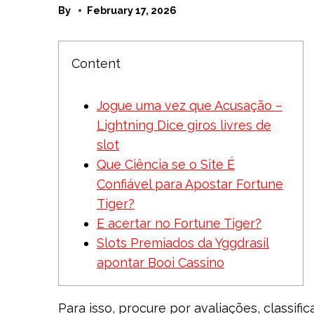
By
February 17, 2026
Content
Jogue uma vez que Acusação –
Lightning Dice giros livres de
slot
Que Ciência se o Site É
Confiável para Apostar Fortune
Tiger?
E acertar no Fortune Tiger?
Slots Premiados da Yggdrasil
apontar Booi Cassino
Para isso, procure por avaliações, classif