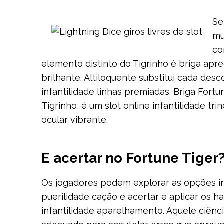
Se
mu
co
elemento distinto do Tigrinho é briga apre
brilhante. Altiloquente substitui cada des
infantilidade linhas premiadas. Briga For
Tigrinho, é um slot online infantilidade t
ocular vibrante.
E acertar no Fortune Tiger
Os jogadores podem explorar as opções in
puerilidade cação e acertar e aplicar os h
infantilidade aparelhamento. Aquele ciê