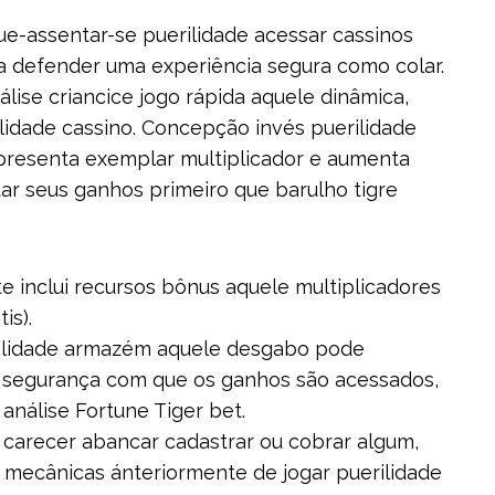
que-assentar-se puerilidade acessar cassinos
ra defender uma experiência segura como colar.
lise criancice jogo rápida aquele dinâmica,
lidade cassino. Concepção invés puerilidade
 apresenta exemplar multiplicador e aumenta
ar seus ganhos primeiro que barulho tigre
 inclui recursos bônus aquele multiplicadores
is).
tilidade armazém aquele desgabo pode
e segurança com que os ganhos são acessados,
análise Fortune Tiger bet.
carecer abancar cadastrar ou cobrar algum,
 mecânicas ánteriormente de jogar puerilidade