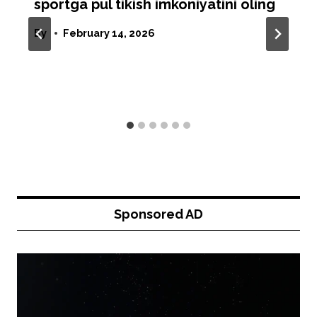
sportga pul tikish imkoniyatini oling
By
February 14, 2026
Sponsored AD