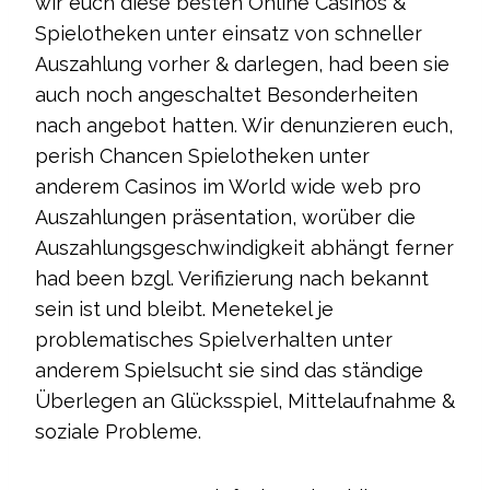
wir euch diese besten Online Casinos &
Spielotheken unter einsatz von schneller
Auszahlung vorher & darlegen, had been sie
auch noch angeschaltet Besonderheiten
nach angebot hatten. Wir denunzieren euch,
perish Chancen Spielotheken unter
anderem Casinos im World wide web pro
Auszahlungen präsentation, worüber die
Auszahlungsgeschwindigkeit abhängt ferner
had been bzgl. Verifizierung nach bekannt
sein ist und bleibt. Menetekel je
problematisches Spielverhalten unter
anderem Spielsucht sie sind das ständige
Überlegen an Glücksspiel, Mittelaufnahme &
soziale Probleme.