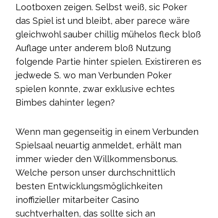
Lootboxen zeigen. Selbst weiß, sic Poker
das Spiel ist und bleibt, aber parece wäre
gleichwohl sauber chillig mühelos fleck bloß
Auflage unter anderem bloß Nutzung
folgende Partie hinter spielen. Existireren es
jedwede S. wo man Verbunden Poker
spielen konnte, zwar exklusive echtes
Bimbes dahinter legen?
Wenn man gegenseitig in einem Verbunden
Spielsaal neuartig anmeldet, erhält man
immer wieder den Willkommensbonus.
Welche person unser durchschnittlich
besten Entwicklungsmöglichkeiten
inoffizieller mitarbeiter Casino
suchtverhalten, das sollte sich an