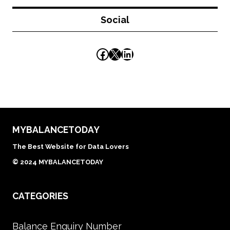
Social
Facebook
X
LinkedIn
MYBALANCETODAY
The Best Website for Data Lovers
© 2024 MYBALANCETODAY
CATEGORIES
Balance Enquiry Number