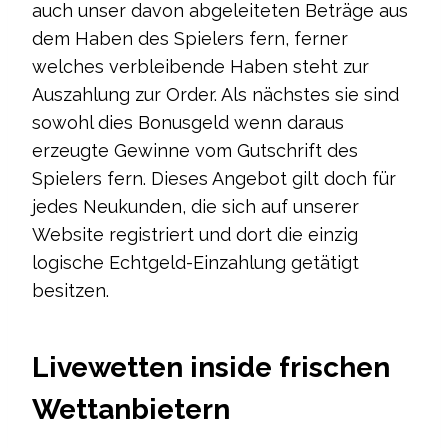
auch unser davon abgeleiteten Beträge aus
dem Haben des Spielers fern, ferner
welches verbleibende Haben steht zur
Auszahlung zur Order. Als nächstes sie sind
sowohl dies Bonusgeld wenn daraus
erzeugte Gewinne vom Gutschrift des
Spielers fern. Dieses Angebot gilt doch für
jedes Neukunden, die sich auf unserer
Website registriert und dort die einzig
logische Echtgeld-Einzahlung getätigt
besitzen.
Livewetten inside frischen
Wettanbietern