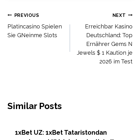
Post
PREVIOUS
NEXT
Platincasino Spielen
Erreichbar Kasino
navigation
Sie GNeinme Slots
Deutschland: Top
Ernährer Gems N
Jewels $ 1 Kaution je
2026 im Test
Similar Posts
1xBet UZ: 1xBet Tataristondan