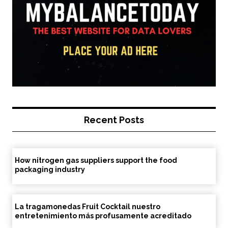
Recent Posts
How nitrogen gas suppliers support the food
packaging industry
La tragamonedas Fruit Cocktail nuestro
entretenimiento más profusamente acreditado