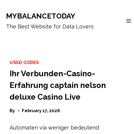
Skip
to
MYBALANCETODAY
content
The Best Website for Data Lovers
USSD CODES
Ihr Verbunden-Casino-
Erfahrung captain nelson
deluxe Casino Live
By
February 17, 2026
Automaten via weniger bedeutend