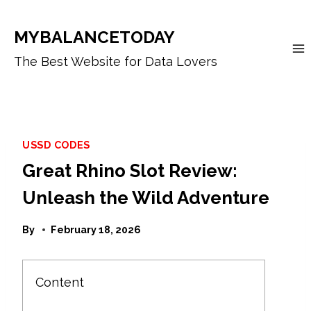
Skip
to
MYBALANCETODAY
content
The Best Website for Data Lovers
USSD CODES
Great Rhino Slot Review:
Unleash the Wild Adventure
By
February 18, 2026
Content