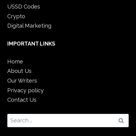
USSD Codes
Crypto
Digital Marketing
IMPORTANT LINKS
Home
About Us
Our Writers
Privacy policy
Contact Us
Search
for: