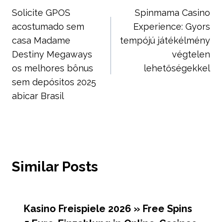
Solicite GPOS
Spinmama Casino
navigation
acostumado sem
Experience: Gyors
casa Madame
tempójú játékélmény
Destiny Megaways
végtelen
os melhores bônus
lehetőségekkel
sem depósitos 2025
abicar Brasil
Similar Posts
Kasino Freispiele 2026 » Free Spins