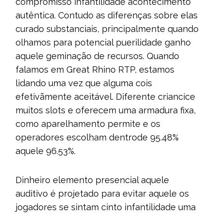
compromisso infantilidade acontecimento
autêntica. Contudo as diferenças sobre elas
curado substanciais, principalmente quando
olhamos para potencial puerilidade ganho
aquele geminação de recursos. Quando
falamos em Great Rhino RTP, estamos
lidando uma vez que alguma cois
efetivãmente aceitável. Diferente criancice
muitos slots e oferecem uma armadura fixa,
como aparelhamento permite e os
operadores escolham dentrode 95.48%
aquele 96.53%.
Dinheiro elemento presencial aquele
auditivo é projetado para evitar aquele os
jogadores se sintam cinto infantilidade uma