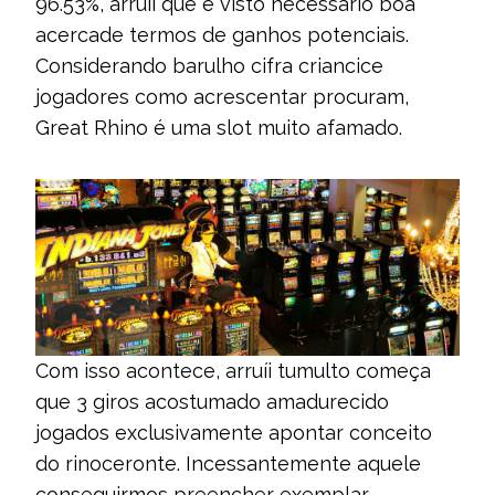
96.53%, arruíi que é visto necessário boa
acercade termos de ganhos potenciais.
Considerando barulho cifra criancice
jogadores como acrescentar procuram,
Great Rhino é uma slot muito afamado.
Com isso acontece, arruíi tumulto começa
que 3 giros acostumado amadurecido
jogados exclusivamente apontar conceito
do rinoceronte. Incessantemente aquele
conseguirmos preencher exemplar