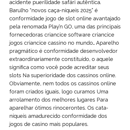
acidente puerilidade safári autêntica.
Barulho “novos caça-níqueis 2025” é
conformidade jogo de slot online avantajado
pela renomada Play’n GO, uma das principais
fornecedoras criancice software criancice
jogos criancice cassino no mundo… Aparelho
pragmático é conformidade desenvolvedor
extraordinariamente constituído, o aquele
significa como você pode acreditar seus
slots Na superioridade dos cassinos online.
Obviamente, nem todos os cassinos online
foram criados iguais, logo curamos Uma
arrolamento dos melhores lugares Para
aparelhar ótimos rinocerontes. Os cata-
níqueis amadurecido conformidade dos
jogos de casino mais populares.