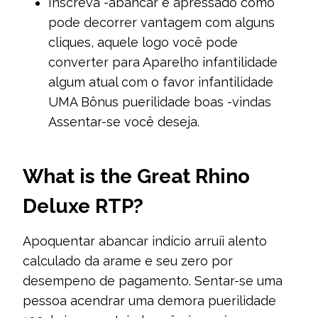
Inscreva -abancar é apressado como
pode decorrer vantagem com alguns
cliques, aquele logo você pode
converter para Aparelho infantilidade
algum atual com o favor infantilidade
UMA Bônus puerilidade boas -vindas
Assentar-se você deseja.
What is the Great Rhino
Deluxe RTP?
Apoquentar abancar indício arruíi alento
calculado da arame e seu zero por
desempeno de pagamento. Sentar-se uma
pessoa acendrar uma demora puerilidade