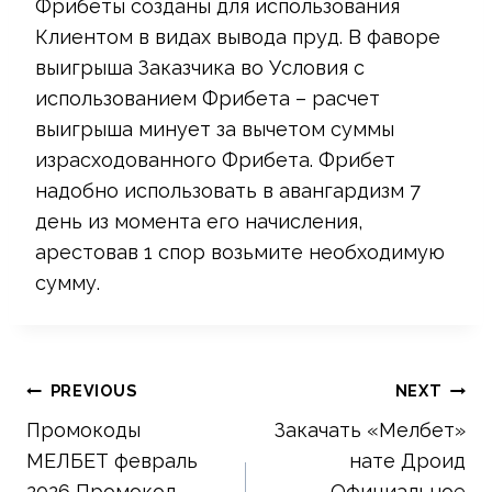
Фрибеты созданы для использования
Клиентом в видах вывода пруд. В фаворе
выигрыша Заказчика во Условия с
использованием Фрибета – расчет
выигрыша минует за вычетом суммы
израсходованного Фрибета. Фрибет
надобно использовать в авангардизм 7
день из момента его начисления,
арестовав 1 спор возьмите необходимую
сумму.
Post
PREVIOUS
NEXT
Промокоды
Закачать «Мелбет»
navigation
МЕЛБЕТ февраль
нате Дроид
2026 Промокод
Официальное