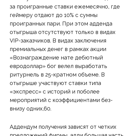
за проигранные ставки ежемесячно, где
геймеру отдают до 10% с суммы
проигранных пари. При этом адденда
отыгрыша отсутствуют только в видах
VIP-заказчиков. В видах заключения
премиальных денег в рамках акции
«Вознаграждение нате дебютный
евродоллар» бог велел выработать
ритурнель в 25-кратном объеме. В
отыгрыше участвуют ставки типа
«экспресс» с историй и поболее
мероприятий с коэффициентами без-
внизу одних,60.
Аддендум получения зависят от четких
предложений фирмы, адли большая часть