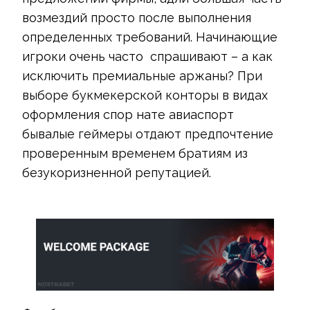
возмездий просто после выполнения
определенных требований. Начинающие
игроки очень часто спрашивают – а как
исключить премиальные аржаны? При
выборе букмекерской конторы в видах
оформления спор нате авиаспорт
бывалые геймеры отдают предпочтение
проверенным временем братиям из
безукоризненной репутацией.