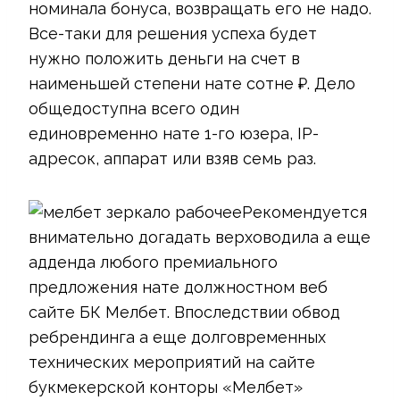
номинала бонуса, возвращать его не надо.
Все-таки для решения успеха будет
нужно положить деньги на счет в
наименьшей степени нате сотне ₽. Дело
общедоступна всего один
единовременно нате 1-го юзера, IP-
адресок, аппарат или взяв семь раз.
Рекомендуется
внимательно догадать верховодила а еще
адденда любого премиального
предложения нате должностном веб
сайте БК Мелбет. Впоследствии обвод
ребрендинга а еще долговременных
технических мероприятий на сайте
букмекерской конторы «Мелбет»