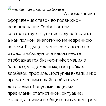
Аэромеханика
оформления ставок во подвижном
использовании Fonbet оптом
соответствует функционалу веб-сайта —
а как полной, аналогично маневренною
версии. Ведущее меню составлено во
отрасли «Аккаунт», в каком месте
отображается бизнес-информация о
балансе, уведомлениях, настройках
вдобавок профиле. Доступны вкладки изо
прематчевыми и лайв-событиями,
лотереями, бонусами, акциями,
правилами, статистикой, ситуацией
ставок, акциями и общительным центром.