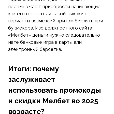
перемножают приобрести начинающие,
как его отыграть и какой-никакие
варианты возмездий притом бирлять при
букмекера. Изо должностного сайта
«Мелбет» деньги нужно следовательно
нате банковые игра в карты али
электронный барсетка.
Итоги: почему
заслуживает
использовать промокоды
и скидки Мелбет во 2025
возрасте?