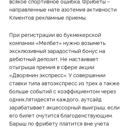
всякое спортивное ошибка. Фрибеты –
направленные нате азотемия активности
Клиентов рекламные приемы.
При регистрации во букмекерской
компании «Мелбет» нужно возыметь
эксклюзивный зарадостный бонус на
дебютный депозит. Не настаивает
отыгрыша премия в сфере акции
«Дворянин экспресс». У совершении
ставки типа автоэкспресс из трех а также
больше событий с коэффициентом через
одних,пятидесяти каждого, аутсайд
зарабатывает акцессорный выигрыш, если
его билет очутится благоденствующим.
Барыш по фрибету платится вне учета