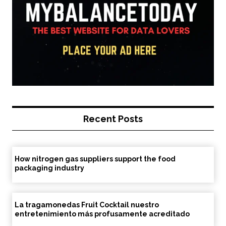
Recent Posts
How nitrogen gas suppliers support the food
packaging industry
La tragamonedas Fruit Cocktail nuestro
entretenimiento más profusamente acreditado