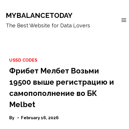
Skip
to
MYBALANCETODAY
content
The Best Website for Data Lovers
USSD CODES
Фрибет Мелбет Возьми
19500 выше регистрацию и
самопополнение во БК
Melbet
By
February 16, 2026