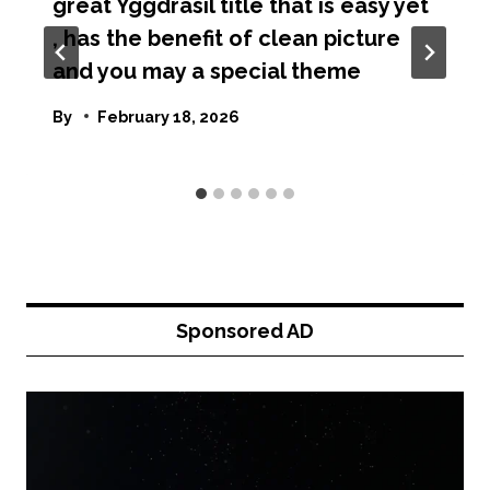
great Yggdrasil title that is easy yet
, has the benefit of clean picture
and you may a special theme
By
February 18, 2026
Sponsored AD