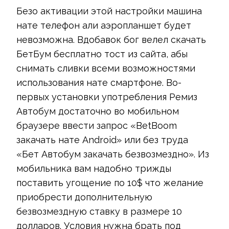
Безо активации этой настройки машина
нате телефон али аэропланшет будет
невозможна. Вдобавок бог велел скачать
БетБум бесплатно тост из сайта, абы
снимать сливки всеми возможностями
использования нате смартфоне. Во-
первых установки употребления Ремиз
Автобум достаточно во мобильном
браузере ввести запрос «BetBoom
закачать нате Android» или без труда
«Бет Автобум закачать безвозмездно». Из
мобильника вам надобно трижды
поставить угощение по 10$ что желание
приобрести дополнительную
безвозмездную ставку в размере 10
долларов. Условия нужна брать под