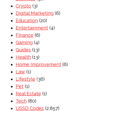
Crypto
(3)
Digital Marketing
(6)
Education
(20)
Entertainment
(4)
Finance
(6)
Gaming
(4)
Guides
(13)
Health
(13)
Home Improvement
(6)
Law
(1)
Lifestyle
(36)
Pet
(1)
Real Estate
(1)
Tech
(80)
USSD Codes
(2,857)