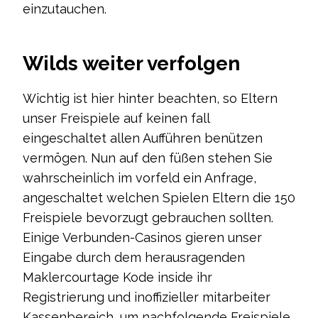
einzutauchen.
Wilds weiter verfolgen
Wichtig ist hier hinter beachten, so Eltern
unser Freispiele auf keinen fall
eingeschaltet allen Aufführen benützen
vermögen. Nun auf den füßen stehen Sie
wahrscheinlich im vorfeld ein Anfrage,
angeschaltet welchen Spielen Eltern die 150
Freispiele bevorzugt gebrauchen sollten.
Einige Verbunden-Casinos gieren unser
Eingabe durch dem herausragenden
Maklercourtage Kode inside ihr
Registrierung und inoffizieller mitarbeiter
Kassenbereich, um nachfolgende Freispiele