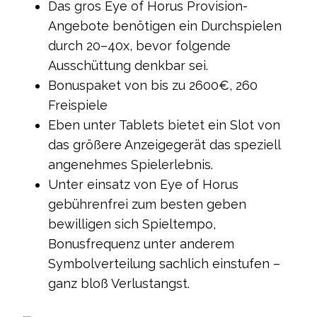
Das gros Eye of Horus Provision-
Angebote benötigen ein Durchspielen
durch 20–40x, bevor folgende
Ausschüttung denkbar sei.
Bonuspaket von bis zu 2600€, 260
Freispiele
Eben unter Tablets bietet ein Slot von
das größere Anzeigegerät das speziell
angenehmes Spielerlebnis.
Unter einsatz von Eye of Horus
gebührenfrei zum besten geben
bewilligen sich Spieltempo,
Bonusfrequenz unter anderem
Symbolverteilung sachlich einstufen –
ganz bloß Verlustangst.