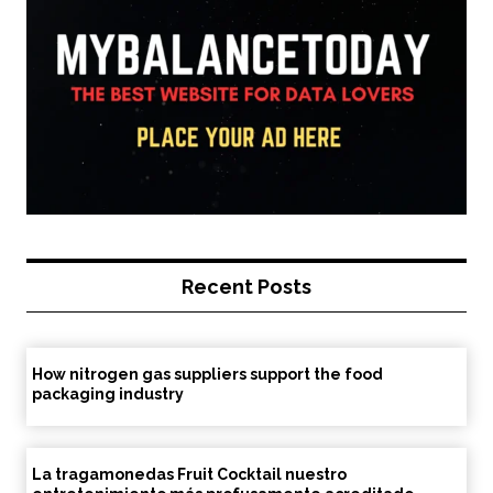
Recent Posts
How nitrogen gas suppliers support the food
packaging industry
La tragamonedas Fruit Cocktail nuestro