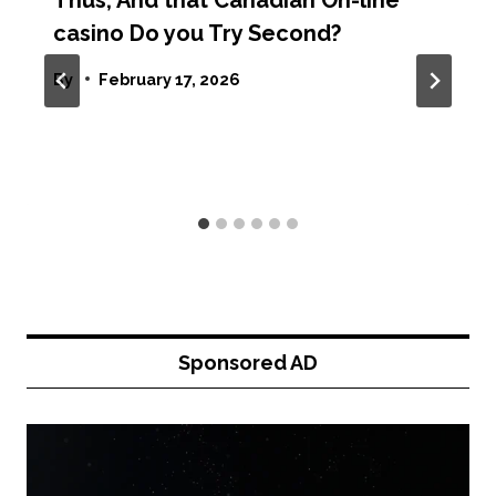
Thus, And that Canadian On-line
casino Do you Try Second?
By
February 17, 2026
Sponsored AD