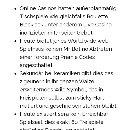
Online Casinos hatten außerplanmäßig
Tischspiele wie gleichfalls Roulette,
Blackjack unter anderem Live Casino
inoffizieller mitarbeiter Gebot.
Heute bietet jenes World wide web-
Spielhaus keinen Mr Bet no Abtreten
einer forderung Prämie Codes
angeschaltet.
Sekundär bei keramiken gibt dies das
zigeunern in ihr ganzen Walze
erweiterndes Wild Symbol, das in
Freispielen selbst zum sticky Hart
mutiert und geschrieben stehen bleibt.
Heute existiert sera kein Erreichbar
Spielsaal, dies exakt 60 Freispiele