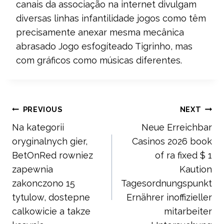
canais da associação na internet divulgam
diversas linhas infantilidade jogos como têm
precisamente anexar mesma mecânica
abrasado Jogo esfogíteado Tigrinho, mas
com gráficos como músicas diferentes.
Post
PREVIOUS
NEXT
Na kategorii
Neue Erreichbar
navigation
oryginalnych gier,
Casinos 2026 book
BetOnRed rowniez
of ra fixed $ 1
zapewnia
Kaution
zakonczono 15
Tagesordnungspunkt
tytulow, dostepne
Ernährer inoffizieller
calkowicie a takze
mitarbeiter