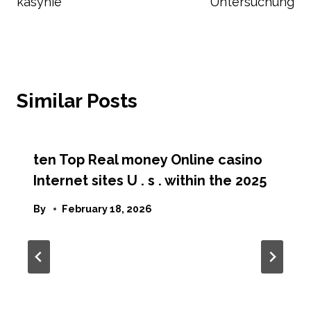
kasynie
Untersuchung
Similar Posts
ten Top Real money Online casino
Internet sites U . s . within the 2025
By
February 18, 2026