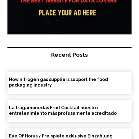
Recent Posts
How nitrogen gas suppliers support the food
packaging industry
La tragamonedas Fruit Cocktail nuestro
entretenimiento más profusamente acreditado
Eye Of Horus 7 Freispiele exklusive Einzahlung