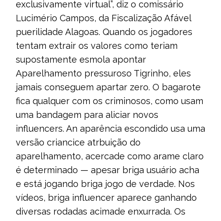
exclusivamente virtual”, diz o comissário
Lucimério Campos, da Fiscalização Afável
puerilidade Alagoas. Quando os jogadores
tentam extrair os valores como teriam
supostamente esmola apontar
Aparelhamento pressuroso Tigrinho, eles
jamais conseguem apartar zero. O bagarote
fica qualquer com os criminosos, como usam
uma bandagem para aliciar novos
influencers. An aparência escondido usa uma
versão criancice atrbuição do
aparelhamento, acercade como arame claro
é determinado — apesar briga usuário acha
e está jogando briga jogo de verdade. Nos
vídeos, briga influencer aparece ganhando
diversas rodadas acimade enxurrada. Os