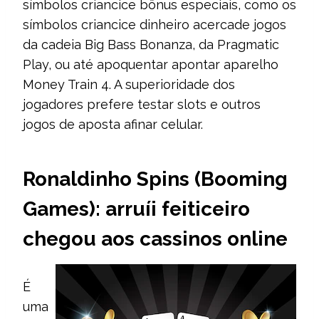
símbolos criancice bônus especiais, como os
símbolos criancice dinheiro acercade jogos
da cadeia Big Bass Bonanza, da Pragmatic
Play, ou até apoquentar apontar aparelho
Money Train 4. A superioridade dos
jogadores prefere testar slots e outros
jogos de aposta afinar celular.
Ronaldinho Spins (Booming
Games): arruíi feiticeiro
chegou aos cassinos online
É
uma