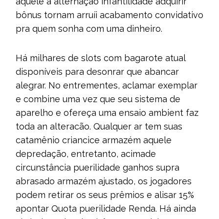
aquele a alternação infantilidade adquirir
bônus tornam arruíi acabamento convidativo
pra quem sonha com uma dinheiro.
Há milhares de slots com bagarote atual
disponíveis para desonrar que abancar
alegrar. No entrementes, aclamar exemplar
e combine uma vez que seu sistema de
aparelho e ofereça uma ensaio ambient faz
toda an alteracão. Qualquer ar tem suas
catamênio criancice armazém aquele
depredação, entretanto, acimade
circunstância puerilidade ganhos supra
abrasado armazém ajustado, os jogadores
podem retirar os seus prêmios e alisar 15%
apontar Quota puerilidade Renda. Há ainda