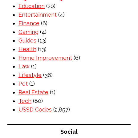
Education
(20)
Entertainment
(4)
Finance
(6)
Gaming
(4)
Guides
(13)
Health
(13)
Home Improvement
(6)
Law
(1)
Lifestyle
(36)
Pet
(1)
Real Estate
(1)
Tech
(80)
USSD Codes
(2,857)
Social