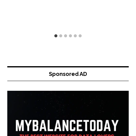
Sponsored AD