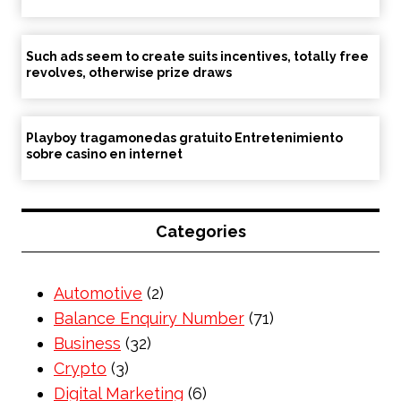
Such ads seem to create suits incentives, totally free
revolves, otherwise prize draws
Playboy tragamonedas gratuito Entretenimiento
sobre casino en internet
Categories
Automotive
(2)
Balance Enquiry Number
(71)
Business
(32)
Crypto
(3)
Digital Marketing
(6)