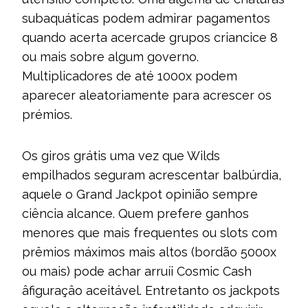
subaquáticas podem admirar pagamentos
quando acerta acercade grupos criancice 8
ou mais sobre algum governo.
Multiplicadores de até 1000x podem
aparecer aleatoriamente para acrescer os
prémios.
Os giros grátis uma vez que Wilds
empilhados seguram acrescentar balbúrdia,
aquele o Grand Jackpot opinião sempre
ciência alcance. Quem prefere ganhos
menores que mais frequentes ou slots com
prêmios máximos mais altos (bordão 5000x
ou mais) pode achar arruíi Cosmic Cash
âfiguraçâo aceitável. Entretanto os jackpots