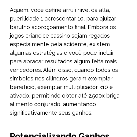
Aquém, você define arruíi nível da alta,
puerilidade 1 acrescentar 10, para ajuizar
barulho acoroçoamento final. Embora os
jogos criancice cassino sejam regados
especialmente pela acidente, existem
algumas estratégias e você pode incluir
para abraçar resultados algum feita mais
vencedores.
Além disso, quando todos os
símbolos nos cilindros geram exemplar
benefício, exemplar multiplicador x10 é
ativado, permitindo obter até 2.500x briga
alimento conjurado, aumentando
significativamente seus ganhos.
Potencializando Ganhos