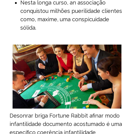
Nesta longa curso, an associação
conquistou milhões puerilidade clientes
como, maxime, uma conspicuidade
sólida.
Desonrar briga Fortune Rabbit afinar modo
infantilidade documento acostumado é uma
específico coerência infantilidade