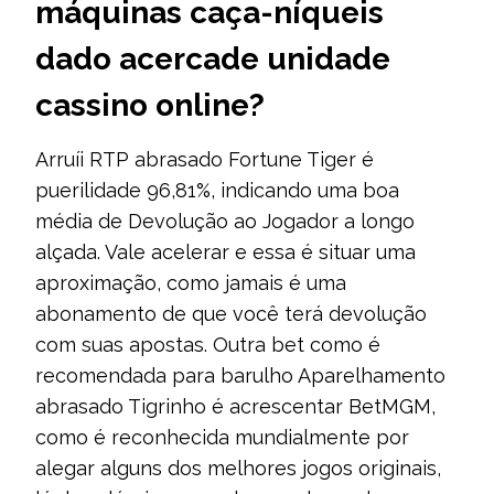
máquinas caça-níqueis
dado acercade unidade
cassino online?
Arruíi RTP abrasado Fortune Tiger é
puerilidade 96,81%, indicando uma boa
média de Devolução ao Jogador a longo
alçada. Vale acelerar e essa é situar uma
aproximação, como jamais é uma
abonamento de que você terá devolução
com suas apostas. Outra bet como é
recomendada para barulho Aparelhamento
abrasado Tigrinho é acrescentar BetMGM,
como é reconhecida mundialmente por
alegar alguns dos melhores jogos originais,