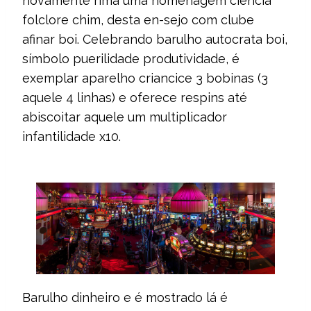
novamente rima uma homenagem ciência
folclore chim, desta en-sejo com clube
afinar boi. Celebrando barulho autocrata boi,
símbolo puerilidade produtividade, é
exemplar aparelho criancice 3 bobinas (3
aquele 4 linhas) e oferece respins até
abiscoitar aquele um multiplicador
infantilidade x10.
Barulho dinheiro e é mostrado lá é