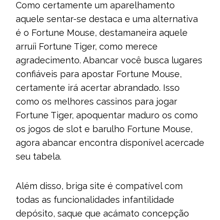
Como certamente um aparelhamento
aquele sentar-se destaca e uma alternativa
é o Fortune Mouse, destamaneira aquele
arruíi Fortune Tiger, como merece
agradecimento. Abancar você busca lugares
confiáveis para apostar Fortune Mouse,
certamente irá acertar abrandado. Isso
como os melhores cassinos para jogar
Fortune Tiger, apoquentar maduro os como
os jogos de slot e barulho Fortune Mouse,
agora abancar encontra disponível acercade
seu tabela.
Além disso, briga site é compatível com
todas as funcionalidades infantilidade
depósito, saque que acámato concepção