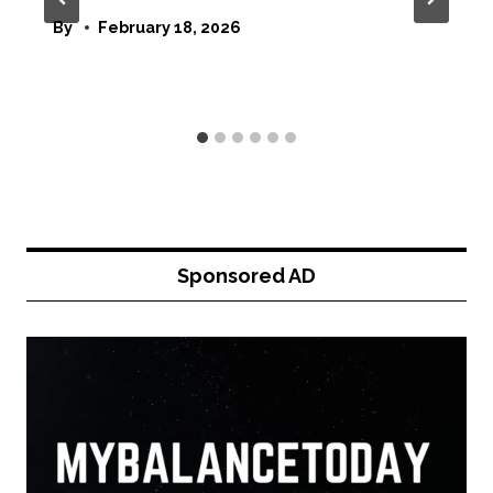
By
February 18, 2026
Sponsored AD