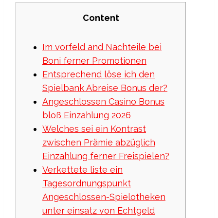
Content
Im vorfeld and Nachteile bei
Boni ferner Promotionen
Entsprechend löse ich den
Spielbank Abreise Bonus der?
Angeschlossen Casino Bonus
bloß Einzahlung 2026
Welches sei ein Kontrast
zwischen Prämie abzüglich
Einzahlung ferner Freispielen?
Verkettete liste ein
Tagesordnungspunkt
Angeschlossen-Spielotheken
unter einsatz von Echtgeld