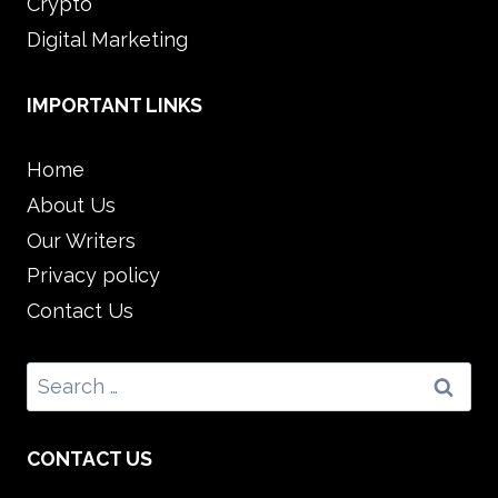
Crypto
Digital Marketing
IMPORTANT LINKS
Home
About Us
Our Writers
Privacy policy
Contact Us
Search
for:
CONTACT US