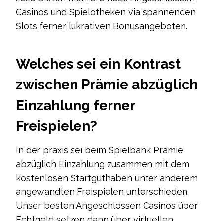
Casinos und Spielotheken via spannenden
Slots ferner lukrativen Bonusangeboten.
Welches sei ein Kontrast
zwischen Prämie abzüglich
Einzahlung ferner
Freispielen?
In der praxis sei beim Spielbank Prämie
abzüglich Einzahlung zusammen mit dem
kostenlosen Startguthaben unter anderem
angewandten Freispielen unterschieden.
Unser besten Angeschlossen Casinos über
Echtgeld setzen dann über virtuellen