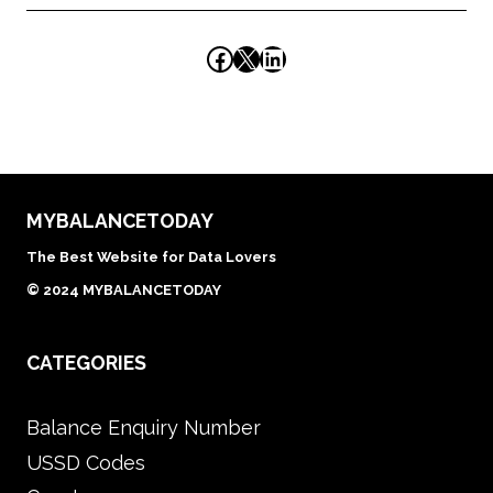
Facebook
X
LinkedIn
MYBALANCETODAY
The Best Website for Data Lovers
© 2024 MYBALANCETODAY
CATEGORIES
Balance Enquiry Number
USSD Codes