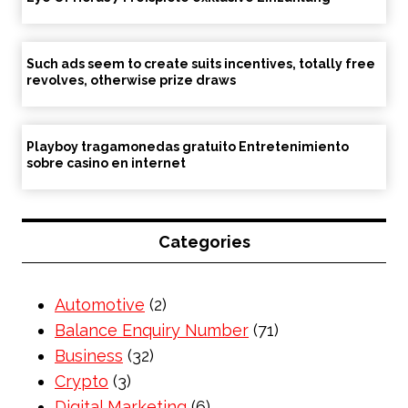
Such ads seem to create suits incentives, totally free
revolves, otherwise prize draws
Playboy tragamonedas gratuito Entretenimiento
sobre casino en internet
Categories
Automotive
(2)
Balance Enquiry Number
(71)
Business
(32)
Crypto
(3)
Digital Marketing
(6)