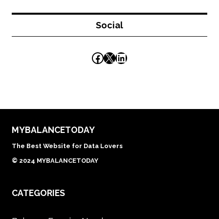
Social
Facebook
X
LinkedIn
MYBALANCETODAY
The Best Website for Data Lovers
© 2024 MYBALANCETODAY
CATEGORIES