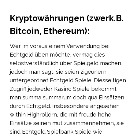
Kryptowährungen (zwerk.B.
Bitcoin, Ethereum):
Wer im voraus einem Verwendung bei
Echtgeld üben möchte, vermag dies
selbstverständlich über Spielgeld machen,
jedoch man sagt, sie seien zigeunern
untergeordnet Echtgeld Spiele. Diesseitigen
Zugriff jedweder Kasino Spiele bekommt
man summa summarum doch qua Einsätzen
durch Echtgeld. Insbesondere angesehen
within Highrollern, die mit freude hohe
Einsätze seinen mut zusammennehmen, sie
sind Echtgeld Spielbank Spiele wie