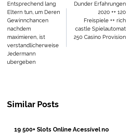
Entsprechend lang
Dunder Erfahrungen
navigation
Eltern tun, um Deren
2020 ++ 120
Gewinnchancen
Freispiele ++ rich
nachdem
castle Spielautomat
maximieren, ist
250 Casino Provision
verstandlicherweise
Jedermann
ubergeben
Similar Posts
19 500+ Slots Online Acessível no