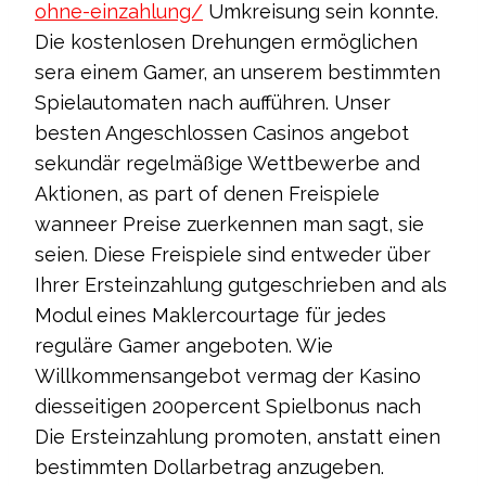
ohne-einzahlung/
Umkreisung sein konnte.
Die kostenlosen Drehungen ermöglichen
sera einem Gamer, an unserem bestimmten
Spielautomaten nach aufführen. Unser
besten Angeschlossen Casinos angebot
sekundär regelmäßige Wettbewerbe and
Aktionen, as part of denen Freispiele
wanneer Preise zuerkennen man sagt, sie
seien. Diese Freispiele sind entweder über
Ihrer Ersteinzahlung gutgeschrieben and als
Modul eines Maklercourtage für jedes
reguläre Gamer angeboten. Wie
Willkommensangebot vermag der Kasino
diesseitigen 200percent Spielbonus nach
Die Ersteinzahlung promoten, anstatt einen
bestimmten Dollarbetrag anzugeben.