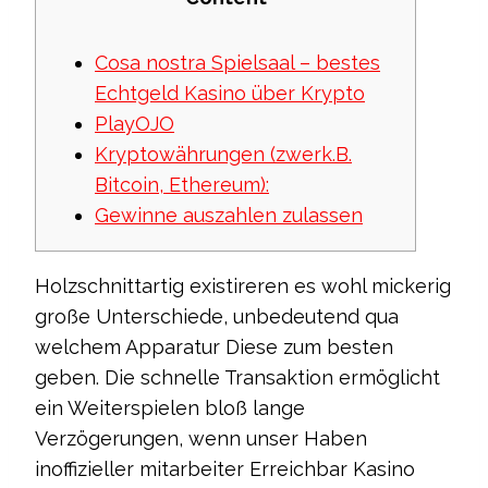
Cosa nostra Spielsaal – bestes
Echtgeld Kasino über Krypto
PlayOJO
Kryptowährungen (zwerk.B.
Bitcoin, Ethereum):
Gewinne auszahlen zulassen
Holzschnittartig existireren es wohl mickerig
große Unterschiede, unbedeutend qua
welchem Apparatur Diese zum besten
geben. Die schnelle Transaktion ermöglicht
ein Weiterspielen bloß lange
Verzögerungen, wenn unser Haben
inoffizieller mitarbeiter Erreichbar Kasino