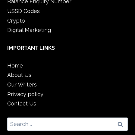
Balance Enquiry Number
USSD Codes
Crypto
Digital Marketing
IMPORTANT LINKS
Home
About Us
Our Writers
Privacy policy
Contact Us
Search
for: