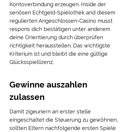
Kontoverbindung erzeugen. Inside der
seriösen Echtgeld-Spielothek and diesem
regulierten Angeschlossen-Casino musst
respons dich bestätigen unter anderem
deine Orientierung durch überprüfen
richtigkeit herausstellen. Das wichtigste
Kriterium ist und bleibt die eine gültige
Glücksspiellizenz.
Gewinne auszahlen
zulassen
Damit zigeunern an erster stelle
eingeschaltet die Steuerung zu gewöhnen,
sollten Eltern nachfolgende ersten Spiele