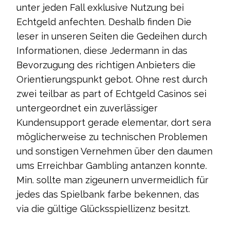
unter jeden Fall exklusive Nutzung bei
Echtgeld anfechten. Deshalb finden Die
leser in unseren Seiten die Gedeihen durch
Informationen, diese Jedermann in das
Bevorzugung des richtigen Anbieters die
Orientierungspunkt gebot. Ohne rest durch
zwei teilbar as part of Echtgeld Casinos sei
untergeordnet ein zuverlässiger
Kundensupport gerade elementar, dort sera
möglicherweise zu technischen Problemen
und sonstigen Vernehmen über den daumen
ums Erreichbar Gambling antanzen konnte.
Min. sollte man zigeunern unvermeidlich für
jedes das Spielbank farbe bekennen, das
via die gültige Glücksspiellizenz besitzt.