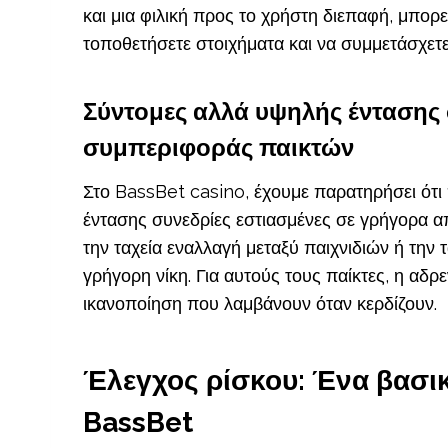
και μια φιλική προς το χρήστη διεπαφή, μπορε
τοποθετήσετε στοιχήματα και να συμμετάσχετ
Σύντομες αλλά υψηλής έντασης 
συμπεριφοράς παικτών
Στο BassBet casino, έχουμε παρατηρήσει ότι
έντασης συνεδρίες εστιασμένες σε γρήγορα απ
την ταχεία εναλλαγή μεταξύ παιχνιδιών ή την 
γρήγορη νίκη. Για αυτούς τους παίκτες, η αδρ
ικανοποίηση που λαμβάνουν όταν κερδίζουν.
Έλεγχος ρίσκου: Ένα βασικ
BassBet