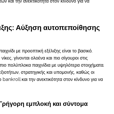
ων και την ανεκτικότητα στον κίνδυνο για να
λιξης: Αύξηση αυτοπεποίθησης
αιχνίδι με προοπτική εξέλιξης είναι το βασικό.
κες, γίνονται ολοένα και πιο σίγουροι στις
 πιο πολύπλοκα παιχνίδια με υψηλότερα στοιχήματα.
εξιοτήτων, στρατηγικής και υπομονής, καθώς οι
ο bankroll και την ανεκτικότητα στον κίνδυνο για να
: Γρήγορη εμπλοκή και σύντομα