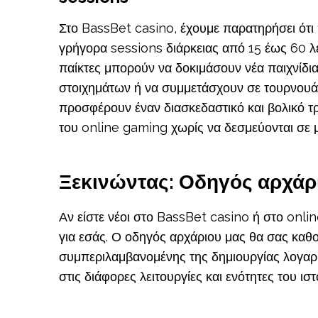
Στο BassBet casino, έχουμε παρατηρήσει ότι
γρήγορα sessions διάρκειας από 15 έως 60 λε
παίκτες μπορούν να δοκιμάσουν νέα παιχνίδια
στοιχημάτων ή να συμμετάσχουν σε τουρνουά 
προσφέρουν έναν διασκεδαστικό και βολικό τρ
του online gaming χωρίς να δεσμεύονται σε μ
Ξεκινώντας: Οδηγός αρχάρι
Αν είστε νέοι στο BassBet casino ή στο onli
για εσάς. Ο οδηγός αρχάριου μας θα σας καθο
συμπεριλαμβανομένης της δημιουργίας λογαρ
στις διάφορες λειτουργίες και ενότητες του ισ