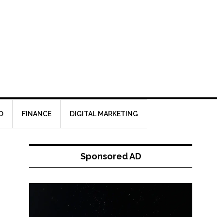
O
FINANCE
DIGITAL MARKETING
Sponsored AD