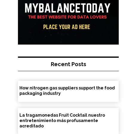
Recent Posts
How nitrogen gas suppliers support the food
packaging industry
La tragamonedas Fruit Cocktail nuestro
entretenimiento más profusamente
acreditado