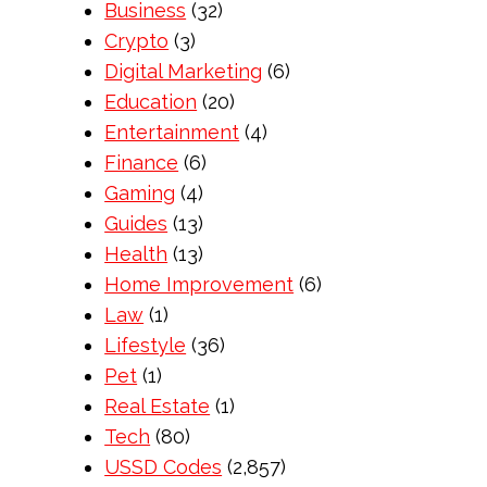
Business
(32)
Crypto
(3)
Digital Marketing
(6)
Education
(20)
Entertainment
(4)
Finance
(6)
Gaming
(4)
Guides
(13)
Health
(13)
Home Improvement
(6)
Law
(1)
Lifestyle
(36)
Pet
(1)
Real Estate
(1)
Tech
(80)
USSD Codes
(2,857)