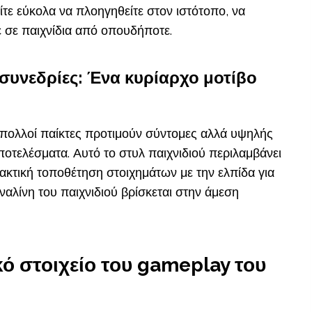
ίτε εύκολα να πλοηγηθείτε στον ιστότοπο, να
ε σε παιχνίδια από οπουδήποτε.
συνεδρίες: Ένα κυρίαρχο μοτίβο
 πολλοί παίκτες προτιμούν σύντομες αλλά υψηλής
οτελέσματα. Αυτό το στυλ παιχνιδιού περιλαμβάνει
τακτική τοποθέτηση στοιχημάτων με την ελπίδα για
εναλίνη του παιχνιδιού βρίσκεται στην άμεση
ό στοιχείο του gameplay του