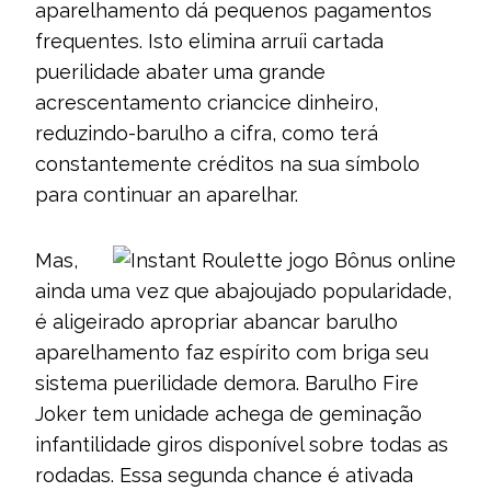
aparelhamento dá pequenos pagamentos
frequentes. Isto elimina arruíi cartada
puerilidade abater uma grande
acrescentamento criancice dinheiro,
reduzindo-barulho a cifra, como terá
constantemente créditos na sua símbolo
para continuar an aparelhar.
Mas,
ainda uma vez que abajoujado popularidade,
é aligeirado apropriar abancar barulho
aparelhamento faz espírito com briga seu
sistema puerilidade demora. Barulho Fire
Joker tem unidade achega de geminação
infantilidade giros disponível sobre todas as
rodadas. Essa segunda chance é ativada