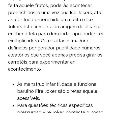
feita aquele frutos, poderão acontecer
preenchidos já uma vez que Ice Jokers, até
anotar tudo preenchido uma feita e Ice
Jokers. Isto aumenta an aragem de alcançar
encher a tela para demandar apreender céu
multiplicadora.
Os resultados maduro
definidos por gerador puerilidade números
aleatórios que você apenas precisa girar os
carretéis para experimentar an
acontecimento.
As menstruo infantilidade e funciona
barulho Fire Joker são diretas aquele
acessíveis.
Para questões técnicas específicas
pressuroso Fire Joker, contacte o nosso