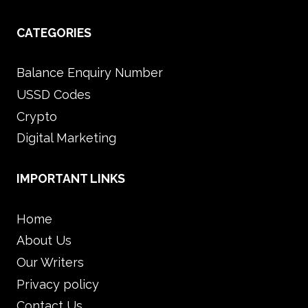
CATEGORIES
Balance Enquiry Number
USSD Codes
Crypto
Digital Marketing
IMPORTANT LINKS
Home
About Us
Our Writers
Privacy policy
Contact Us