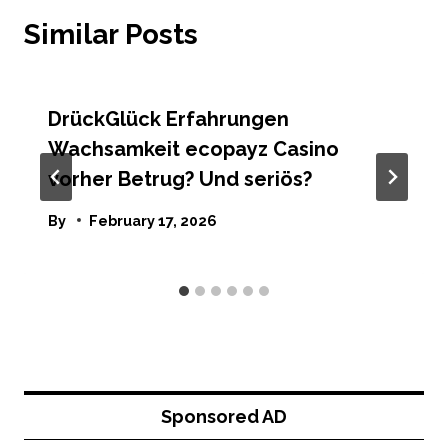
Similar Posts
DrückGlück Erfahrungen
Wachsamkeit ecopayz Casino
vorher Betrug? Und seriös?
By
February 17, 2026
Sponsored AD