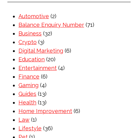
Automotive
(2)
Balance Enquiry Number
(71)
Business
(32)
Crypto
(3)
Digital Marketing
(6)
Education
(20)
Entertainment
(4)
Finance
(6)
Gaming
(4)
Guides
(13)
Health
(13)
Home Improvement
(6)
Law
(1)
Lifestyle
(36)
Pet
(1)