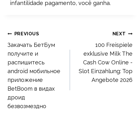
infantilidade pagamento, você ganha.
Post
PREVIOUS
NEXT
Закачать БетБум
100 Freispiele
navigation
получите и
exklusive Milk The
распишитесь
Cash Cow Online -
android мобильное
Slot Einzahlung: Top
приложение
Angebote 2026
BetBoom в видах
дроид
безвозмездно