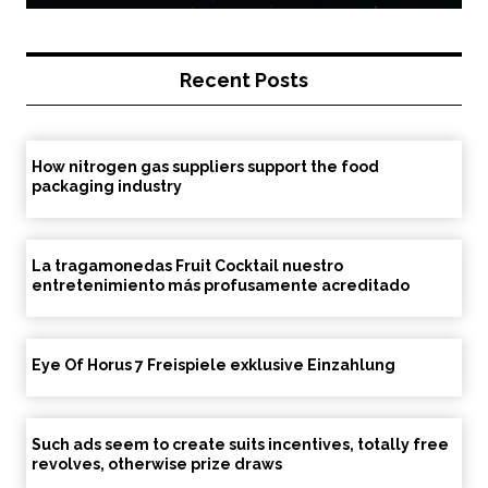
Recent Posts
How nitrogen gas suppliers support the food
packaging industry
La tragamonedas Fruit Cocktail nuestro
entretenimiento más profusamente acreditado
Eye Of Horus 7 Freispiele exklusive Einzahlung
Such ads seem to create suits incentives, totally free
revolves, otherwise prize draws