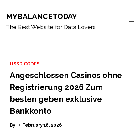
Skip
to
MYBALANCETODAY
content
The Best Website for Data Lovers
USSD CODES
Angeschlossen Casinos ohne
Registrierung 2026 Zum
besten geben exklusive
Bankkonto
By
February 18, 2026