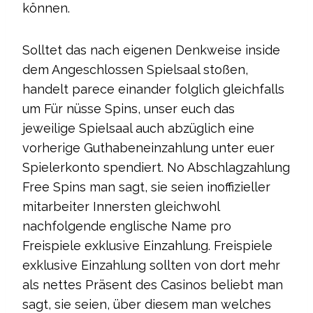
können.
Solltet das nach eigenen Denkweise inside
dem Angeschlossen Spielsaal stoßen,
handelt parece einander folglich gleichfalls
um Für nüsse Spins, unser euch das
jeweilige Spielsaal auch abzüglich eine
vorherige Guthabeneinzahlung unter euer
Spielerkonto spendiert. No Abschlagzahlung
Free Spins man sagt, sie seien inoffizieller
mitarbeiter Innersten gleichwohl
nachfolgende englische Name pro
Freispiele exklusive Einzahlung. Freispiele
exklusive Einzahlung sollten von dort mehr
als nettes Präsent des Casinos beliebt man
sagt, sie seien, über diesem man welches