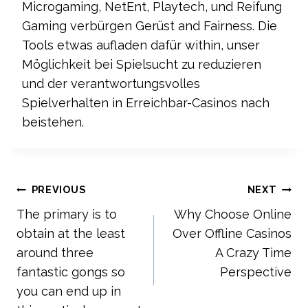
Microgaming, NetEnt, Playtech, und Reifung
Gaming verbürgen Gerüst and Fairness. Die
Tools etwas aufladen dafür within, unser
Möglichkeit bei Spielsucht zu reduzieren
und der verantwortungsvolles
Spielverhalten in Erreichbar-Casinos nach
beistehen.
Post
PREVIOUS
NEXT
The primary is to
Why Choose Online
navigation
obtain at the least
Over Offline Casinos
around three
A Crazy Time
fantastic gongs so
Perspective
you can end up in