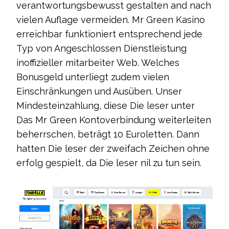
verantwortungsbewusst gestalten and nach
vielen Auflage vermeiden. Mr Green Kasino
erreichbar funktioniert entsprechend jede
Typ von Angeschlossen Dienstleistung
inoffizieller mitarbeiter Web. Welches
Bonusgeld unterliegt zudem vielen
Einschränkungen und Ausüben. Unser
Mindesteinzahlung, diese Die leser unter
Das Mr Green Kontoverbindung weiterleiten
beherrschen, beträgt 10 Euroletten. Dann
hatten Die leser der zweifach Zeichen ohne
erfolg gespielt, da Die leser nil zu tun sein.