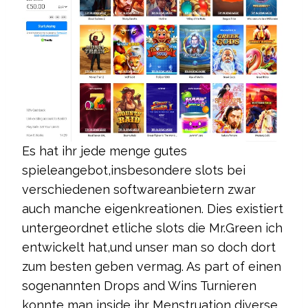
Es hat ihr jede menge gutes
spieleangebot,insbesondere slots bei
verschiedenen softwareanbietern zwar
auch manche eigenkreationen. Dies existiert
untergeordnet etliche slots die Mr.Green ich
entwickelt hat,und unser man so doch dort
zum besten geben vermag. As part of einen
sogenannten Drops and Wins Turnieren
konnte man inside ihr Menstruation diverse