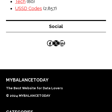
Tech
(80)
USSD Codes
(2,857)
Social
Facebook
X
LinkedIn
MYBALANCETODAY
The Best Website for Data Lovers
© 2024 MYBALANCETODAY