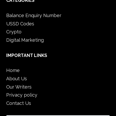
CATEGORIES
Balance Enquiry Number
USSD Codes
Crypto
Digital Marketing
IMPORTANT LINKS
Home
About Us
Our Writers
Privacy policy
Contact Us