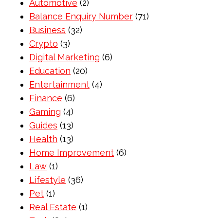
Automotive
(2)
Balance Enquiry Number
(71)
Business
(32)
Crypto
(3)
Digital Marketing
(6)
Education
(20)
Entertainment
(4)
Finance
(6)
Gaming
(4)
Guides
(13)
Health
(13)
Home Improvement
(6)
Law
(1)
Lifestyle
(36)
Pet
(1)
Real Estate
(1)