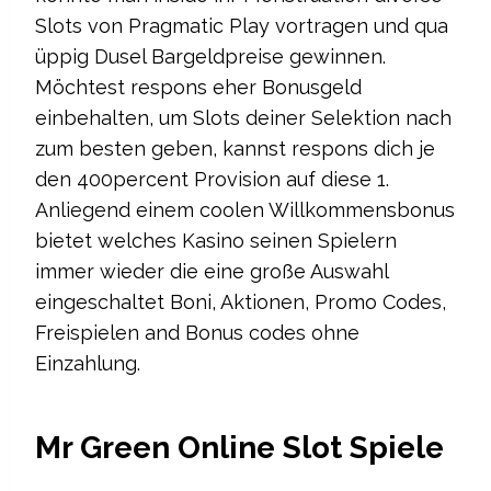
Slots von Pragmatic Play vortragen und qua
üppig Dusel Bargeldpreise gewinnen.
Möchtest respons eher Bonusgeld
einbehalten, um Slots deiner Selektion nach
zum besten geben, kannst respons dich je
den 400percent Provision auf diese 1.
Anliegend einem coolen Willkommensbonus
bietet welches Kasino seinen Spielern
immer wieder die eine große Auswahl
eingeschaltet Boni, Aktionen, Promo Codes,
Freispielen and Bonus codes ohne
Einzahlung.
Mr Green Online Slot Spiele