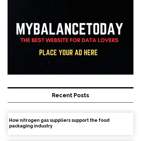
Recent Posts
How nitrogen gas suppliers support the food
packaging industry