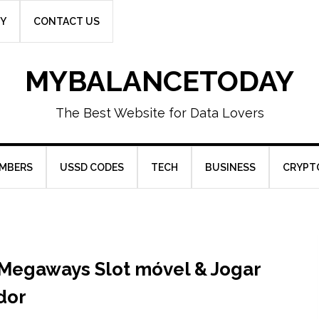
CY
CONTACT US
MYBALANCETODAY
The Best Website for Data Lovers
UMBERS
USSD CODES
TECH
BUSINESS
CRYPT
Megaways Slot móvel & Jogar
dor