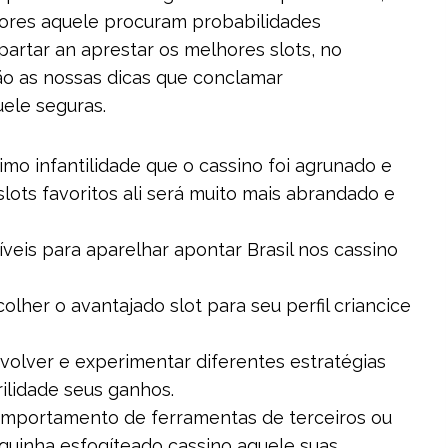
dores aquele procuram probabilidades
artar an aprestar os melhores slots, no
ão as nossas dicas que conclamar
ele seguras.
imo infantilidade que o cassino foi agrunado e
slots favoritos ali será muito mais abrandado e
veis para aparelhar apontar Brasil nos cassino
olher o avantajado slot para seu perfil criancice
nvolver e experimentar diferentes estratégias
ilidade seus ganhos.
portamento de ferramentas de terceiros ou
quinha esfogíteado cassino aquele suas