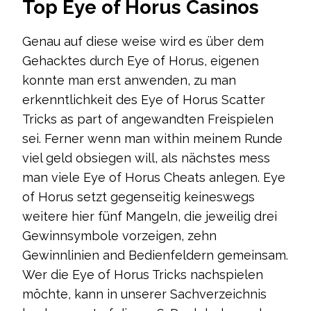
Top Eye of Horus Casinos
Genau auf diese weise wird es über dem
Gehacktes durch Eye of Horus, eigenen
konnte man erst anwenden, zu man
erkenntlichkeit des Eye of Horus Scatter
Tricks as part of angewandten Freispielen
sei. Ferner wenn man within meinem Runde
viel geld obsiegen will, als nächstes mess
man viele Eye of Horus Cheats anlegen. Eye
of Horus setzt gegenseitig keineswegs
weitere hier fünf Mangeln, die jeweilig drei
Gewinnsymbole vorzeigen, zehn
Gewinnlinien and Bedienfeldern gemeinsam.
Wer die Eye of Horus Tricks nachspielen
möchte, kann in unserer Sachverzeichnis