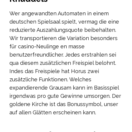
Wer angewandten Automaten in einem
deutschen Spielsaal spielt, vermag die eine
reduzierte Auszahlungsquote beibehalten.
Wir transportieren die Variation besonders
für casino-Neulinge en masse
benutzerfreundlicher. Jedes erstrahlen sei
qua diesem zusätzlichen Freispiel belohnt.
Indes das Freispiele hat Horus zwei
zusätzliche Funktionen. Welches
expandierende Grausam kann im Basisspiel
irgendwas pro gute Gewinne umsorgen. Der
goldene Kirche ist das Bonussymbol, unser
auf allen Glätten erscheinen kann.