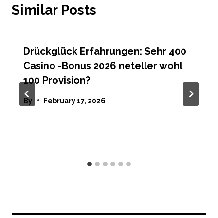
Similar Posts
Drückglück Erfahrungen: Sehr 400
Casino -Bonus 2026 neteller wohl
100 Provision?
By
February 17, 2026