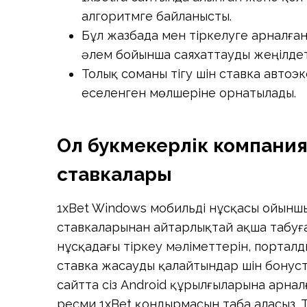
алгоритмге байланысты.
Бұл жазбада мен тіркелуге арналған
әлем бойынша саяхаттауды жеңілдет
Толық соманы тігу үшін ставка авто
еселенген мөлшеріне орнатылады.
Ол букмекерлік компания
ставкалары
1xBet Windows мобильді нұсқасы ойынш
ставкаларынан айтарлықтай ақша табуға
нұсқадағы тіркеу мәліметтерін, порта
ставка жасауды қалайтындар үшін бонус
сайтта сіз Android құрылғыларына арна
ресми 1xBet қондырмасын таба аласыз. Те