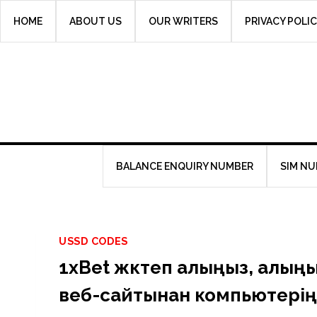
Skip
HOME
ABOUT US
OUR WRITERS
PRIVACY POLI
to
content
BALANCE ENQUIRY NUMBER
SIM N
USSD CODES
1xBet жүктеп алыңыз, алы
веб-сайтынан компьютеріңіз