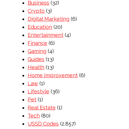
Business
(32)
Crypto
(3)
Digital Marketing
(6)
Education
(20)
Entertainment
(4)
Finance
(6)
Gaming
(4)
Guides
(13)
Health
(13)
Home Improvement
(6)
Law
(1)
Lifestyle
(36)
Pet
(1)
Real Estate
(1)
Tech
(80)
USSD Codes
(2,857)