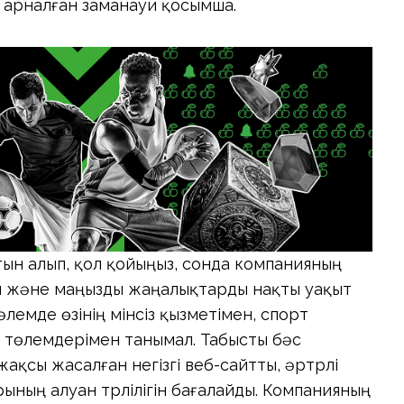
е арналған заманауи қосымша.
тын алып, қол қойыңыз, сонда компанияның
ы және маңызды жаңалықтарды нақты уақыт
 әлемде өзінің мінсіз қызметімен, спорт
 төлемдерімен танымал. Табысты бәс
жақсы жасалған негізгі веб-сайтты, әртүрлі
ның алуан түрлілігін бағалайды. Компанияның