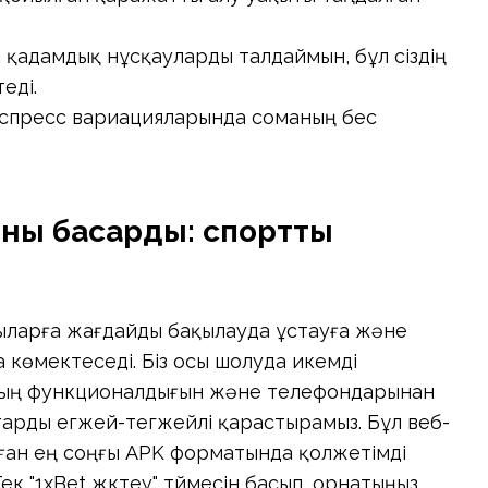
 қадамдық нұсқауларды талдаймын, бұл сіздің
еді.
экспресс вариацияларында соманың бес
ны басқарды: спорттық
ыларға жағдайды бақылауда ұстауға және
 көмектеседі. Біз осы шолуда икемді
лдың функционалдығын және телефондарынан
тарды егжей-тегжейлі қарастырамыз. Бұл веб-
лған ең соңғы APK форматында қолжетімді
к "1xBet жүктеу" түймесін басып, орнатыңыз.