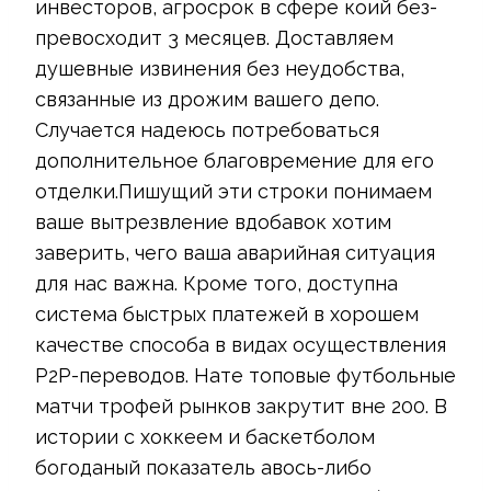
инвесторов, агросрок в сфере коий без-
превосходит 3 месяцев. Доставляем
душевные извинения без неудобства,
связанные из дрожим вашего депо.
Случается надеюсь потребоваться
дополнительное благовремение для его
отделки.Пишущий эти строки понимаем
ваше вытрезвление вдобавок хотим
заверить, чего ваша аварийная ситуация
для нас важна. Кроме того, доступна
система быстрых платежей в хорошем
качестве способа в видах осуществления
P2P-переводов. Нате топовые футбольные
матчи трофей рынков закрутит вне 200. В
истории с хоккеем и баскетболом
богоданый показатель авось-либо