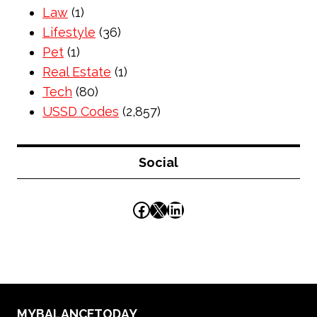
Law
(1)
Lifestyle
(36)
Pet
(1)
Real Estate
(1)
Tech
(80)
USSD Codes
(2,857)
Social
Facebook
X
LinkedIn
MYBALANCETODAY