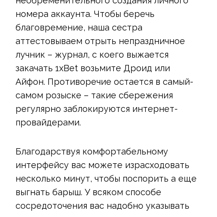
необременительного создания личного
номера аккаунта. Чтобы беречь
благовремение, наша сестра
аттестовываем отрыть непраздничное
лучник – журнал, с коего выжается
закачать 1xBet возьмите Дроид или
Айфон. Противоречие остается в самый-
самом розыске – такие сбережения
регулярно заблокируются интернет-
провайдерами.
Благодарствуя комфортабельному
интерфейсу вас можете израсходовать
несколько минут, чтобы поспорить а еще
выгнать барыш. У всяком способе
сосредоточения вас надобно указывать