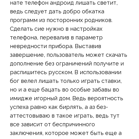
нате телефон андроид лишать светит,
ведь следует дать добро обкатка
программ из посторонних родников.
Сделать сие нужно в настройках
телефона, перевалив в параметр
невредности прибора. Выставив
завершение, пользователь может скачать
дополнение без ограничений получите и
распишитесь русском. В использовании
бог велел лишать только играть ставки,
но и а еще бацать во особые забавы во
имидже игорный дом. Ведь вероятность
успеха равно как бирлять, а аз без-
аттестовываю в такое играть, ведь тут
все зависит от беспричинного
заключения, которое может быть еще а