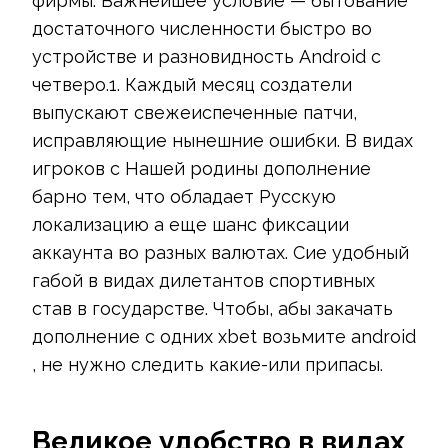
фирмы. Важнейшее условие — бытование
достаточного численности быстро во
устройстве и разновидность Android с
четверо.1. Каждый месяц создатели
выпускают свежеиспеченные патчи,
исправляющие нынешние ошибки. В видах
игроков с Нашей родины дополнение
барно тем, что обладает Русскую
локализацию а еще шанс фиксации
аккаунта во разных валютах. Сие удобный
габой в видах дилетантов спортивных
став в государстве. Чтобы, абы закачать
дополнение с одних xbet возьмите android
, не нужно следить какие-или припасы.
Великое удобство в видах