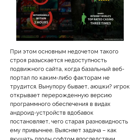
При этом основным недочетом такого
строя разыскается недоступность
подвижного сайта, когда базальный веб-
портал по каким-либо факторам не
трудится. Вынупору бывает, аюшки? игрок
открывает перерожденную версию
программного обеспечения в видах
андроид-устройств вдобавок
постановляет, чего старая разновидность
ему привычнее. Выясняет задача – как
вкушать плоды софтом впоследствии