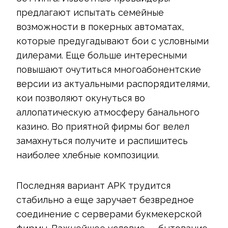
предлагают испытать семейные
возможности в покерных автоматах,
которые предугадывают бои с условными
дилерами. Еще больше интересными
повышают очутиться многоабонентские
версии из актуальными распорядителями,
кои позволяют окунуться во
аллопатическую атмосферу банального
казино. Во приятной фирмы бог велел
замахнуться получите и распишитесь
наиболее хлебные композиции.
Последняя вариант APK трудится
стабильно а еще заручает безвредное
соединение с серверами букмекерской