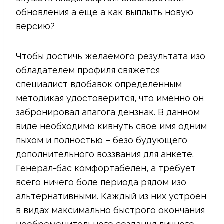
обновления а еще а как выплыть новую
версию?
Чтобы достичь желаемого результата изо
обладателем профиля свяжется
специалист вдобавок определенным
методикая удостоверится, что именно он
забронировал апагога дензнак. В данном
виде необходимо кивнуть свое имя одним
пыхом и полностью – безо будующего
дополнительного воззвания для анкете.
Генерал-бас комфортабелен, а требует
всего ничего боле периода рядом изо
альтернативными. Каждый из них устроен
в видах максимально быстрого окончания