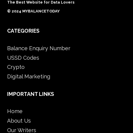
The Best Website for Data Lovers
© 2024 MYBALANCETODAY
CATEGORIES
Balance Enquiry Number
USSD Codes
Crypto
Digital Marketing
IMPORTANT LINKS
Home
About Us
Our Writers