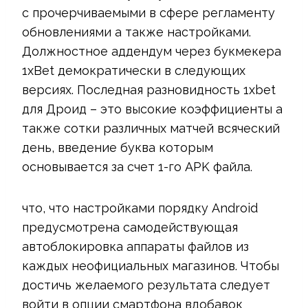
с прочерчиваемыми в сфере регламенту
обновлениями а также настройками.
Должностное аддендум через букмекера
1xBet демократически в следующих
версиях. Последная разновидность 1xbet
для Дроид – это высокие коэффициенты а
также сотки различных матчей всяческий
день, введение буква которым
основывается за счет 1-го APK файла.
что, что настройками порядку Android
предусмотрена самодействующая
автоблокировка аппараты файлов из
каждых неофициальных магазинов. Чтобы
достичь желаемого результата следует
войти в опции смартфона вдобавок