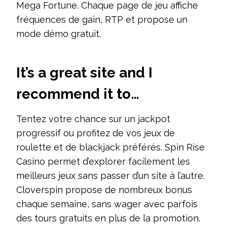
Mega Fortune. Chaque page de jeu affiche
fréquences de gain, RTP et propose un
mode démo gratuit.
It’s a great site and I
recommend it to…
Tentez votre chance sur un jackpot
progressif ou profitez de vos jeux de
roulette et de blackjack préférés. Spin Rise
Casino permet d’explorer facilement les
meilleurs jeux sans passer d’un site à l’autre.
Cloverspin propose de nombreux bonus
chaque semaine, sans wager avec parfois
des tours gratuits en plus de la promotion.