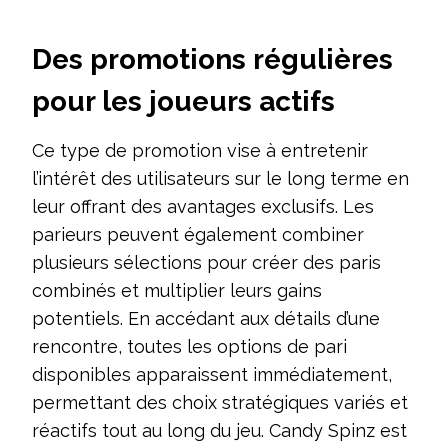
Des promotions régulières
pour les joueurs actifs
Ce type de promotion vise à entretenir
l’intérêt des utilisateurs sur le long terme en
leur offrant des avantages exclusifs. Les
parieurs peuvent également combiner
plusieurs sélections pour créer des paris
combinés et multiplier leurs gains
potentiels. En accédant aux détails d’une
rencontre, toutes les options de pari
disponibles apparaissent immédiatement,
permettant des choix stratégiques variés et
réactifs tout au long du jeu. Candy Spinz est