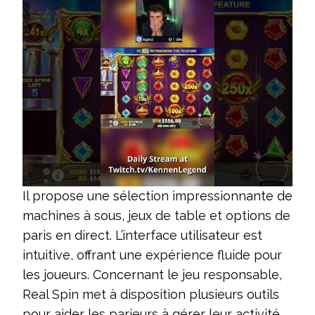
Il propose une sélection impressionnante de
machines à sous, jeux de table et options de
paris en direct. L’interface utilisateur est
intuitive, offrant une expérience fluide pour
les joueurs. Concernant le jeu responsable,
Real Spin met à disposition plusieurs outils
pour aider les parieurs à gérer leur activité