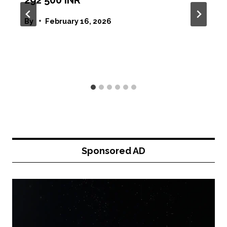
292 500 INR
By
February 16, 2026
Sponsored AD