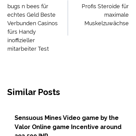
navigation
bugs n bees für
Profis Steroide für
echtes Geld Beste
maximale
Verbunden Casinos
Muskelzuwächse
fürs Handy
inoffizieller
mitarbeiter Test
Similar Posts
Sensuous Mines Video game by the
Valor Online game Incentive around