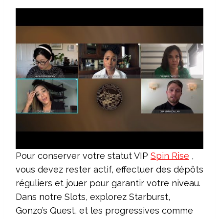
Pour conserver votre statut VIP
Spin Rise
,
vous devez rester actif, effectuer des dépôts
réguliers et jouer pour garantir votre niveau.
Dans notre Slots, explorez Starburst,
Gonzo’s Quest, et les progressives comme