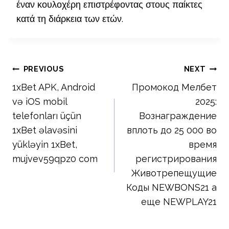
έναν κουλοχέρη επιστρέφοντας στους παίκτες
κατά τη διάρκεια των ετών.
Post
PREVIOUS
NEXT
1xBet APK, Android
Промокод Мелбет
navigation
və iOS mobil
2025:
telefonları üçün
Вознаграждение
1xBet əlavəsini
вплоть до 25 000 во
yükləyin 1xBet,
время
mujvev59qpz0 com
регистрирования
Животрепещущие
Коды NEWBONS21 а
еще NEWPLAY21