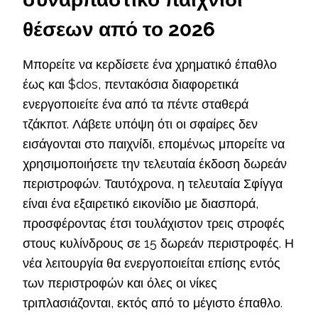
θέσεων από το 2026
Μπορείτε να κερδίσετε ένα χρηματικό έπαθλο
έως και $dos, πεντακόσια διαφορετικά
ενεργοποιείτε ένα από τα πέντε σταθερά
τζάκποτ. Λάβετε υπόψη ότι οι σφαίρες δεν
εισάγονται στο παιχνίδι, επομένως μπορείτε να
χρησιμοποιήσετε την τελευταία έκδοση δωρεάν
περιστροφών. Ταυτόχρονα, η τελευταία Σφίγγα
είναι ένα εξαιρετικό εικονίδιο με διασπορά,
προσφέροντας έτσι τουλάχιστον τρεις στροφές
στους κυλίνδρους σε 15 δωρεάν περιστροφές. Η
νέα λειτουργία θα ενεργοποιείται επίσης εντός
των περιστροφών και όλες οι νίκες
τριπλασιάζονται, εκτός από το μέγιστο έπαθλο.