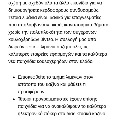
σχέση με σχεδόν όλα τα άλλα εικονίδια για να
δημιουργήσετε κερδοφόρους συνδυασμούς.
Τέτοια λιμάνια είναι ιδανικά για επαγγελματίες
που απολαμβάνουν μικρά, ικανοποιητικά βήματα
χωρίς την πολυπλοκότητα των σύγχρονων
κουλοχέρηδων βίντεο. Η συλλογή μας από
δωρεάν online λιμάνια συζητά όλες τις
καλύτερες εταιρείες εφαρμογών και τα καλύτερα
νέα παιχνίδια κουλοχέρηδων στον κλάδο.
Επισκεφθείτε το τμήμα λιμένων στον
ιστότοπο του καζίνο και μάθετε τι
προσφέρουν.
Τέτοιοι προγραμματιστές έχουν επίσης
παιχνίδια για να ανακαλύψουν το καλύτερο
ηλεκτρονικό πόκερ στα διαδικτυακά καζίνο.