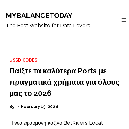
Skip
to
MYBALANCETODAY
content
The Best Website for Data Lovers
USSD CODES
Παίξτε τα καλύτερα Ports με
πραγματικά χρήματα για όλους
μας το 2026
By
February 15, 2026
Η νέα εφαρμογή καζίνο BetRivers Local