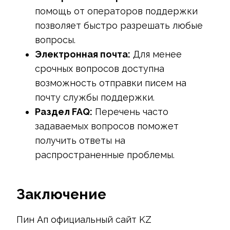
помощь от операторов поддержки
позволяет быстро разрешать любые
вопросы.
Электронная почта:
Для менее
срочных вопросов доступна
возможность отправки писем на
почту службы поддержки.
Раздел FAQ:
Перечень часто
задаваемых вопросов поможет
получить ответы на
распространенные проблемы.
Заключение
Пин Ап официальный сайт KZ