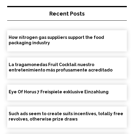
Recent Posts
How nitrogen gas suppliers support the food
packaging industry
La tragamonedas Fruit Cocktail nuestro
entretenimiento más profusamente acreditado
Eye Of Horus 7 Freispiele exklusive Einzahlung
Such ads seem to create suits incentives, totally free
revolves, otherwise prize draws