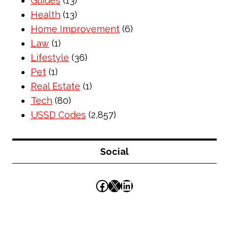
Guides
(13)
Health
(13)
Home Improvement
(6)
Law
(1)
Lifestyle
(36)
Pet
(1)
Real Estate
(1)
Tech
(80)
USSD Codes
(2,857)
Social
Facebook
X
LinkedIn