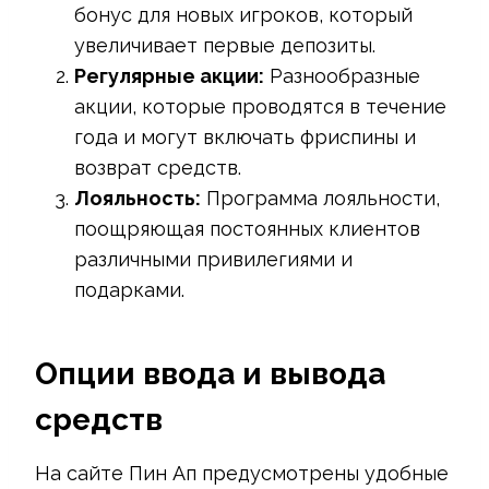
бонус для новых игроков, который
увеличивает первые депозиты.
Регулярные акции:
Разнообразные
акции, которые проводятся в течение
года и могут включать фриспины и
возврат средств.
Лояльность:
Программа лояльности,
поощряющая постоянных клиентов
различными привилегиями и
подарками.
Опции ввода и вывода
средств
На сайте Пин Ап предусмотрены удобные