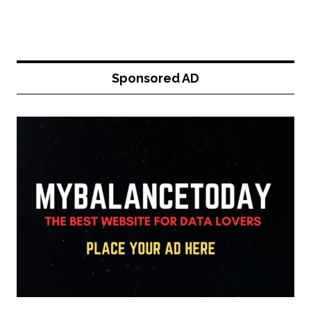
Sponsored AD