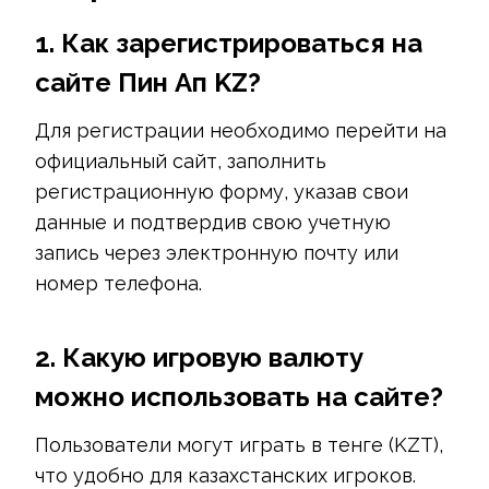
1. Как зарегистрироваться на
сайте Пин Ап KZ?
Для регистрации необходимо перейти на
официальный сайт, заполнить
регистрационную форму, указав свои
данные и подтвердив свою учетную
запись через электронную почту или
номер телефона.
2. Какую игровую валюту
можно использовать на сайте?
Пользователи могут играть в тенге (KZT),
что удобно для казахстанских игроков.