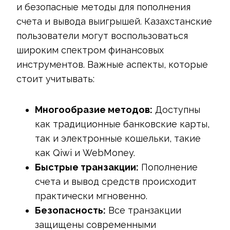
и безопасные методы для пополнения
счета и вывода выигрышей. Казахстанские
пользователи могут воспользоваться
широким спектром финансовых
инструментов. Важные аспекты, которые
стоит учитывать:
Многообразие методов:
Доступны
как традиционные банковские карты,
так и электронные кошельки, такие
как Qiwi и WebMoney.
Быстрые транзакции:
Пополнение
счета и вывод средств происходит
практически мгновенно.
Безопасность:
Все транзакции
защищены современными